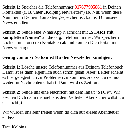
Schritt 1:
Speicher die Telefonnummer
017677905861
in Deinen
Kontakten (z. B. unter „Kolping Newsletter“) ab. Nur, wenn diese
Nummer in Deinen Kontakten gespeichert ist, kannst Du unsere
News erhalten.
Schritt 2:
Sende eine WhatsApp-Nachricht mit „
START mit
kompletten Namen
“ an die o. g. Telefonnummer. Wir speichern
Dich dann in unseren Kontakten ab und können Dich fortan mit
News versorgen.
Genug von uns? So kannst Du den Newsletter kündigen:
Schritt 1:
Lösche unsere Telefonnummer aus Deinem Telefonbuch.
Damit ist es dann eigentlich auch schon getan. Aber: Leider scheint
es hier gelegentlich zu Problemen zu kommen, sodass Du dennoch
weiterhin Nachrichten erhältst. Dann wird es Zeit für:
Schritt 2:
Sende uns eine Nachricht mit dem Inhalt "STOP". Wir
löschen Dich dann manuell aus dem Verteiler. Aber sicher willst Du
das nicht ;)
Wir würden uns sehr freuen wenn du dich auf dieses Abendteuer
einlässt.
Treu Kolping