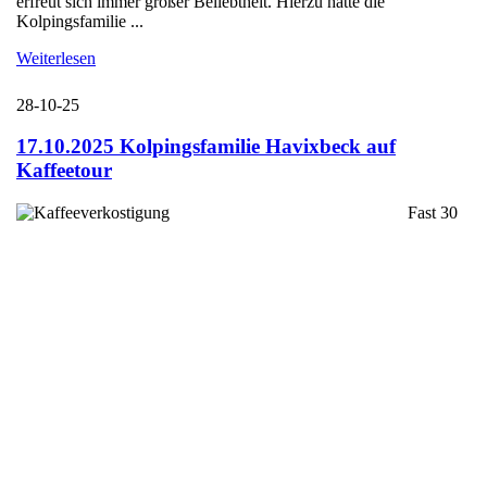
erfreut sich immer großer Beliebtheit. Hierzu hatte die
Kolpingsfamilie ...
Weiterlesen
28-10-25
17.10.2025 Kolpingsfamilie Havixbeck auf
Kaffeetour
Fast 30