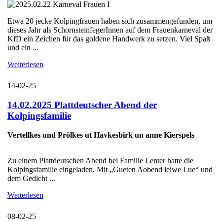
Etwa 20 jecke Kolpingfrauen haben sich zusammengefunden, um
dieses Jahr als SchornsteinfegerInnen auf dem Frauenkarneval der
KfD ein Zeichen für das goldene Handwerk zu setzen. Viel Spaß
und ein ...
Weiterlesen
14-02-25
14.02.2025 Plattdeutscher Abend der
Kolpingsfamilie
Vertellkes und Prölkes ut Havkesbirk un anne Kierspels
Zu einem Plattdeutschen Abend bei Familie Lenter hatte die
Kolpingsfamilie eingeladen. Mit „Gueten Aobend leiwe Lue“ und
dem Gedicht ...
Weiterlesen
08-02-25