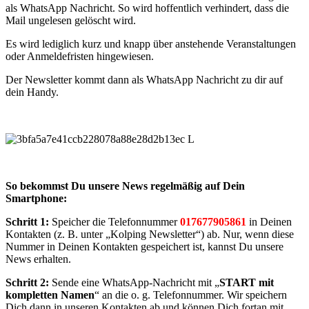
als WhatsApp Nachricht. So wird hoffentlich verhindert, dass die
Mail ungelesen gelöscht wird.
Es wird lediglich kurz und knapp über anstehende Veranstaltungen
oder Anmeldefristen hingewiesen.
Der Newsletter kommt dann als WhatsApp Nachricht zu dir auf
dein Handy.
So bekommst Du unsere News regelmäßig auf Dein
Smartphone:
Schritt 1:
Speicher die Telefonnummer
017677905861
in Deinen
Kontakten (z. B. unter „Kolping Newsletter“) ab. Nur, wenn diese
Nummer in Deinen Kontakten gespeichert ist, kannst Du unsere
News erhalten.
Schritt 2:
Sende eine WhatsApp-Nachricht mit „
START mit
kompletten Namen
“ an die o. g. Telefonnummer. Wir speichern
Dich dann in unseren Kontakten ab und können Dich fortan mit