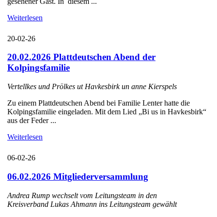
gesehener Gast. In diesem ...
Weiterlesen
20-02-26
20.02.2026 Plattdeutschen Abend der
Kolpingsfamilie
Vertellkes und Prölkes ut Havkesbirk un anne Kierspels
Zu einem Plattdeutschen Abend bei Familie Lenter hatte die
Kolpingsfamilie eingeladen. Mit dem Lied „Bi us in Havkesbirk“
aus der Feder ...
Weiterlesen
06-02-26
06.02.2026 Mitgliederversammlung
Andrea Rump wechselt vom Leitungsteam in den
Kreisverband Lukas Ahmann ins Leitungsteam gewählt