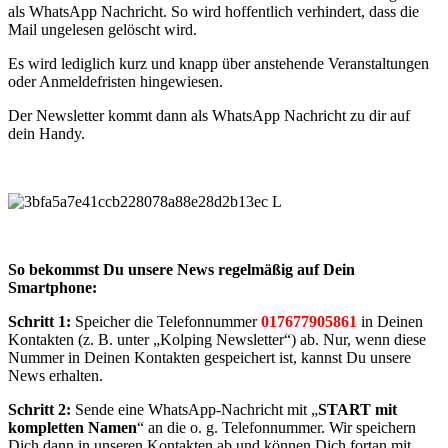
als WhatsApp Nachricht. So wird hoffentlich verhindert, dass die
Mail ungelesen gelöscht wird.
Es wird lediglich kurz und knapp über anstehende Veranstaltungen
oder Anmeldefristen hingewiesen.
Der Newsletter kommt dann als WhatsApp Nachricht zu dir auf
dein Handy.
So bekommst Du unsere News regelmäßig auf Dein
Smartphone:
Schritt 1:
Speicher die Telefonnummer
017677905861
in Deinen
Kontakten (z. B. unter „Kolping Newsletter“) ab. Nur, wenn diese
Nummer in Deinen Kontakten gespeichert ist, kannst Du unsere
News erhalten.
Schritt 2:
Sende eine WhatsApp-Nachricht mit „
START mit
kompletten Namen
“ an die o. g. Telefonnummer. Wir speichern
Dich dann in unseren Kontakten ab und können Dich fortan mit