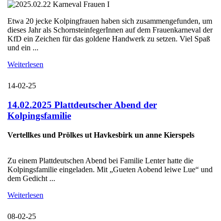
Etwa 20 jecke Kolpingfrauen haben sich zusammengefunden, um
dieses Jahr als SchornsteinfegerInnen auf dem Frauenkarneval der
KfD ein Zeichen für das goldene Handwerk zu setzen. Viel Spaß
und ein ...
Weiterlesen
14-02-25
14.02.2025 Plattdeutscher Abend der
Kolpingsfamilie
Vertellkes und Prölkes ut Havkesbirk un anne Kierspels
Zu einem Plattdeutschen Abend bei Familie Lenter hatte die
Kolpingsfamilie eingeladen. Mit „Gueten Aobend leiwe Lue“ und
dem Gedicht ...
Weiterlesen
08-02-25