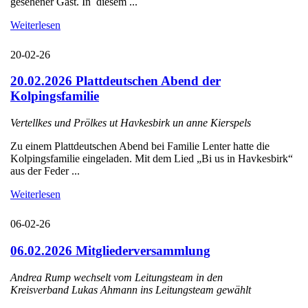
gesehener Gast. In diesem ...
Weiterlesen
20-02-26
20.02.2026 Plattdeutschen Abend der
Kolpingsfamilie
Vertellkes und Prölkes ut Havkesbirk un anne Kierspels
Zu einem Plattdeutschen Abend bei Familie Lenter hatte die
Kolpingsfamilie eingeladen. Mit dem Lied „Bi us in Havkesbirk“
aus der Feder ...
Weiterlesen
06-02-26
06.02.2026 Mitgliederversammlung
Andrea Rump wechselt vom Leitungsteam in den
Kreisverband Lukas Ahmann ins Leitungsteam gewählt