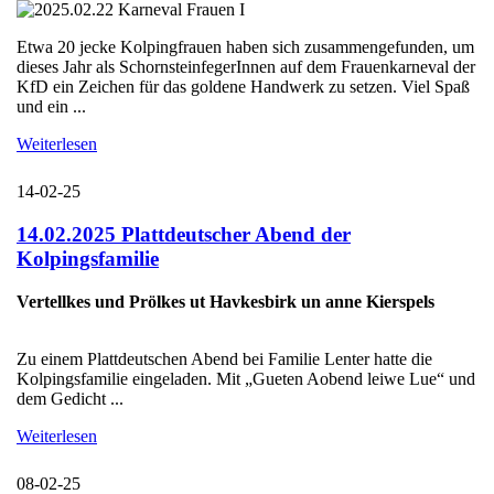
Etwa 20 jecke Kolpingfrauen haben sich zusammengefunden, um
dieses Jahr als SchornsteinfegerInnen auf dem Frauenkarneval der
KfD ein Zeichen für das goldene Handwerk zu setzen. Viel Spaß
und ein ...
Weiterlesen
14-02-25
14.02.2025 Plattdeutscher Abend der
Kolpingsfamilie
Vertellkes und Prölkes ut Havkesbirk un anne Kierspels
Zu einem Plattdeutschen Abend bei Familie Lenter hatte die
Kolpingsfamilie eingeladen. Mit „Gueten Aobend leiwe Lue“ und
dem Gedicht ...
Weiterlesen
08-02-25