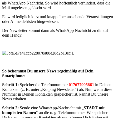
als WhatsApp Nachricht. So wird hoffentlich verhindert, dass die
Mail ungelesen gelöscht wird.
Es wird lediglich kurz und knapp über anstehende Veranstaltungen
oder Anmeldefristen hingewiesen.
Der Newsletter kommt dann als WhatsApp Nachricht zu dir auf
dein Handy.
So bekommst Du unsere News regelmäßig auf Dein
Smartphone:
Schritt 1:
Speicher die Telefonnummer
017677905861
in Deinen
Kontakten (z. B. unter „Kolping Newsletter“) ab. Nur, wenn diese
Nummer in Deinen Kontakten gespeichert ist, kannst Du unsere
News erhalten.
Schritt 2:
Sende eine WhatsApp-Nachricht mit „
START mit
kompletten Namen
“ an die o. g. Telefonnummer. Wir speichern
Dich dann in unseren Kontakten ab und können Dich fortan mit