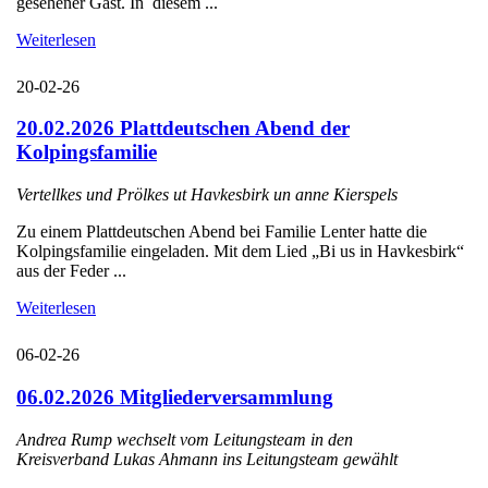
gesehener Gast. In diesem ...
Weiterlesen
20-02-26
20.02.2026 Plattdeutschen Abend der
Kolpingsfamilie
Vertellkes und Prölkes ut Havkesbirk un anne Kierspels
Zu einem Plattdeutschen Abend bei Familie Lenter hatte die
Kolpingsfamilie eingeladen. Mit dem Lied „Bi us in Havkesbirk“
aus der Feder ...
Weiterlesen
06-02-26
06.02.2026 Mitgliederversammlung
Andrea Rump wechselt vom Leitungsteam in den
Kreisverband Lukas Ahmann ins Leitungsteam gewählt