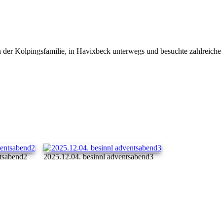
er Kolpingsfamilie, in Havixbeck unterwegs und besuchte zahlreiche Fa
ntsabend2
2025.12.04. besinnl adventsabend3