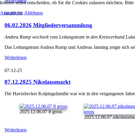
Weiterlesen
können selbst entscheiden, ob Sie die Cookies zulassen möchten. Bitte
Akzeptieren
Ablehnen
06-02-26
06.02.2026 Mitgliederversammlung
Andrea Rump wechselt vom Leitungsteam in den Kreisverband Luka
Das Leitungsteam Andrea Rump und Andreas Janning zeigte sich sehr e
Weiterlesen
07-12-25
07.12.2025 Nikolausmarkt
Die Havixbecker Kolpingsfamilie war wie in den vergangenen Jahren
2025.12.06.07 8 gross
2025.12.06.07.nikolausmark
Weiterlesen