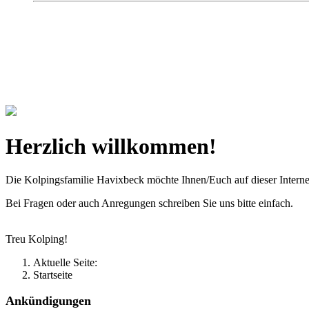
Kolpingsfamilie Hav
Gemeinschaft macht uns stark
Herzlich willkommen!
Die Kolpingsfamilie Havixbeck möchte Ihnen/Euch auf dieser Interne
Bei Fragen oder auch Anregungen schreiben Sie uns bitte einfach.
Treu Kolping!
Aktuelle Seite:
Startseite
Ankündigungen