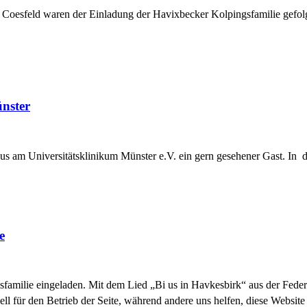
nd Coesfeld waren der Einladung der Havixbecker Kolpingsfamilie ge
nster
us am Universitätsklinikum Münster e.V. ein gern gesehener Gast. In d
e
familie eingeladen. Mit dem Lied „Bi us in Havkesbirk“ aus der Feder 
ell für den Betrieb der Seite, während andere uns helfen, diese Websit