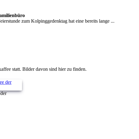
Familienbüro
erstunde zum Kolpinggedenktag hat eine bereits lange ...
ee statt. Bilder davon sind hier zu finden.
 der