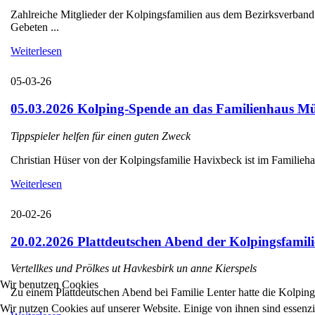
Zahlreiche Mitglieder der Kolpingsfamilien aus dem Bezirksverba
Gebeten ...
Weiterlesen
05-03-26
05.03.2026 Kolping-Spende an das Familienhaus Mü
Tippspieler helfen für einen guten Zweck
Christian Hüser von der Kolpingsfamilie Havixbeck ist im Familieha
Weiterlesen
20-02-26
20.02.2026 Plattdeutschen Abend der Kolpingsfamili
Vertellkes und Prölkes ut Havkesbirk un anne Kierspels
Wir benutzen Cookies
Zu einem Plattdeutschen Abend bei Familie Lenter hatte die Kolpings
Wir nutzen Cookies auf unserer Website. Einige von ihnen sind essenzi