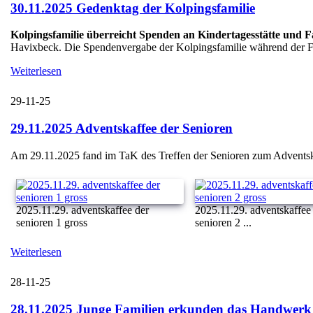
30.11.2025 Gedenktag der Kolpingsfamilie
Kolpingsfamilie überreicht Spenden an Kindertagesstätte und 
Havixbeck. Die Spendenvergabe der Kolpingsfamilie während der Fei
Weiterlesen
29-11-25
29.11.2025 Adventskaffee der Senioren
Am 29.11.2025 fand im TaK des Treffen der Senioren zum Adventskaff
2025.11.29. adventskaffee der
2025.11.29. adventskaffee
senioren 1 gross
senioren 2 ...
Weiterlesen
28-11-25
28.11.2025 Junge Familien erkunden das Handwerk