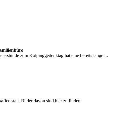
Familienbüro
erstunde zum Kolpinggedenktag hat eine bereits lange ...
ee statt. Bilder davon sind hier zu finden.