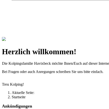
Kolpingsfamilie Hav
Gemeinschaft macht uns stark
Herzlich willkommen!
Die Kolpingsfamilie Havixbeck möchte Ihnen/Euch auf dieser Interne
Bei Fragen oder auch Anregungen schreiben Sie uns bitte einfach.
Treu Kolping!
Aktuelle Seite:
Startseite
Ankündigungen