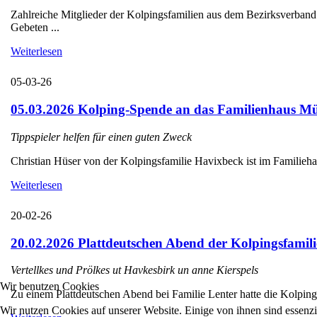
Zahlreiche Mitglieder der Kolpingsfamilien aus dem Bezirksverba
Gebeten ...
Weiterlesen
05-03-26
05.03.2026 Kolping-Spende an das Familienhaus Mü
Tippspieler helfen für einen guten Zweck
Christian Hüser von der Kolpingsfamilie Havixbeck ist im Familieha
Weiterlesen
20-02-26
20.02.2026 Plattdeutschen Abend der Kolpingsfamili
Vertellkes und Prölkes ut Havkesbirk un anne Kierspels
Wir benutzen Cookies
Zu einem Plattdeutschen Abend bei Familie Lenter hatte die Kolpings
Wir nutzen Cookies auf unserer Website. Einige von ihnen sind essenzi