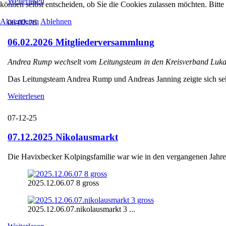
Weiterlesen
können selbst entscheiden, ob Sie die Cookies zulassen möchten. Bitte
Akzeptieren
Ablehnen
06-02-26
06.02.2026 Mitgliederversammlung
Andrea Rump wechselt vom Leitungsteam in den Kreisverband Luka
Das Leitungsteam Andrea Rump und Andreas Janning zeigte sich sehr e
Weiterlesen
07-12-25
07.12.2025 Nikolausmarkt
Die Havixbecker Kolpingsfamilie war wie in den vergangenen Jahren
2025.12.06.07 8 gross
2025.12.06.07.nikolausmarkt 3 ...