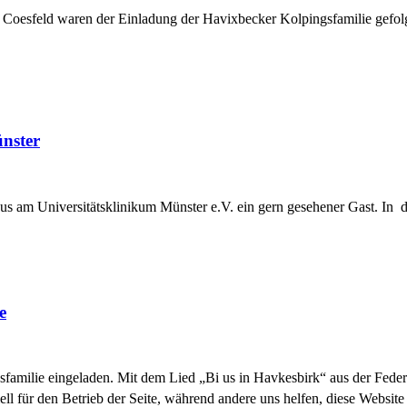
nd Coesfeld waren der Einladung der Havixbecker Kolpingsfamilie ge
nster
us am Universitätsklinikum Münster e.V. ein gern gesehener Gast. In d
e
familie eingeladen. Mit dem Lied „Bi us in Havkesbirk“ aus der Feder 
ell für den Betrieb der Seite, während andere uns helfen, diese Websit