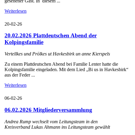
gesehener Gast. In diesem ...
Weiterlesen
20-02-26
20.02.2026 Plattdeutschen Abend der
Kolpingsfamilie
Vertellkes und Prölkes ut Havkesbirk un anne Kierspels
Zu einem Plattdeutschen Abend bei Familie Lenter hatte die
Kolpingsfamilie eingeladen. Mit dem Lied „Bi us in Havkesbirk“
aus der Feder ...
Weiterlesen
06-02-26
06.02.2026 Mitgliederversammlung
Andrea Rump wechselt vom Leitungsteam in den
Kreisverband Lukas Ahmann ins Leitungsteam gewählt