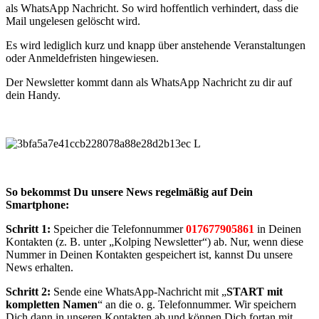
als WhatsApp Nachricht. So wird hoffentlich verhindert, dass die
Mail ungelesen gelöscht wird.
Es wird lediglich kurz und knapp über anstehende Veranstaltungen
oder Anmeldefristen hingewiesen.
Der Newsletter kommt dann als WhatsApp Nachricht zu dir auf
dein Handy.
So bekommst Du unsere News regelmäßig auf Dein
Smartphone:
Schritt 1:
Speicher die Telefonnummer
017677905861
in Deinen
Kontakten (z. B. unter „Kolping Newsletter“) ab. Nur, wenn diese
Nummer in Deinen Kontakten gespeichert ist, kannst Du unsere
News erhalten.
Schritt 2:
Sende eine WhatsApp-Nachricht mit „
START mit
kompletten Namen
“ an die o. g. Telefonnummer. Wir speichern
Dich dann in unseren Kontakten ab und können Dich fortan mit