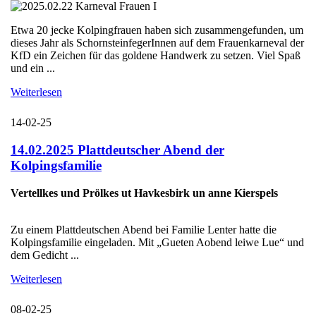
Etwa 20 jecke Kolpingfrauen haben sich zusammengefunden, um
dieses Jahr als SchornsteinfegerInnen auf dem Frauenkarneval der
KfD ein Zeichen für das goldene Handwerk zu setzen. Viel Spaß
und ein ...
Weiterlesen
14-02-25
14.02.2025 Plattdeutscher Abend der
Kolpingsfamilie
Vertellkes und Prölkes ut Havkesbirk un anne Kierspels
Zu einem Plattdeutschen Abend bei Familie Lenter hatte die
Kolpingsfamilie eingeladen. Mit „Gueten Aobend leiwe Lue“ und
dem Gedicht ...
Weiterlesen
08-02-25