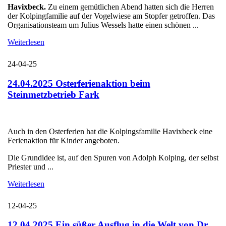
Havixbeck.
Zu einem gemütlichen Abend hatten sich die Herren
der Kolpingfamilie auf der Vogelwiese am Stopfer getroffen. Das
Organisationsteam um Julius Wessels hatte einen schönen ...
Weiterlesen
24-04-25
24.04.2025 Osterferienaktion beim
Steinmetzbetrieb Fark
Auch in den Osterferien hat die Kolpingsfamilie Havixbeck eine
Ferienaktion für Kinder angeboten.
Die Grundidee ist, auf den Spuren von Adolph Kolping, der selbst
Priester und ...
Weiterlesen
12-04-25
12.04.2025 Ein süßer Ausflug in die Welt von Dr.