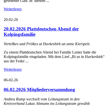
gesehener Gast. In diesem ...
Weiterlesen
20-02-26
20.02.2026 Plattdeutschen Abend der
Kolpingsfamilie
Vertellkes und Prölkes ut Havkesbirk un anne Kierspels
Zu einem Plattdeutschen Abend bei Familie Lenter hatte die
Kolpingsfamilie eingeladen. Mit dem Lied „Bi us in Havkesbirk“
aus der Feder ...
Weiterlesen
06-02-26
06.02.2026 Mitgliederversammlung
Andrea Rump wechselt vom Leitungsteam in den
Kreisverband Lukas Ahmann ins Leitungsteam gewählt