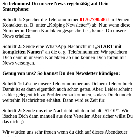
So bekommst Du unsere News regelmäßig auf Dein
Smartphone:
Schritt 1:
Speicher die Telefonnummer
017677905861
in Deinen
Kontakten (z. B. unter „Kolping Newsletter“) ab. Nur, wenn diese
Nummer in Deinen Kontakten gespeichert ist, kannst Du unsere
News erhalten.
Schritt 2:
Sende eine WhatsApp-Nachricht mit „
START mit
kompletten Namen
“ an die o. g. Telefonnummer. Wir speichern
Dich dann in unseren Kontakten ab und können Dich fortan mit
News versorgen.
Genug von uns? So kannst Du den Newsletter kündigen:
Schritt 1:
Lösche unsere Telefonnummer aus Deinem Telefonbuch.
Damit ist es dann eigentlich auch schon getan. Aber: Leider scheint
es hier gelegentlich zu Problemen zu kommen, sodass Du dennoch
weiterhin Nachrichten erhältst. Dann wird es Zeit für:
Schritt 2:
Sende uns eine Nachricht mit dem Inhalt "STOP". Wir
löschen Dich dann manuell aus dem Verteiler. Aber sicher willst Du
das nicht ;)
Wir würden uns sehr freuen wenn du dich auf dieses Abendteuer