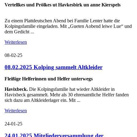
Vertellkes und Prölkes ut Havkesbirk un anne Kierspels
Zu einem Plattdeutschen Abend bei Familie Lenter hatte die
Kolpingsfamilie eingeladen. Mit „Gueten Aobend leiwe Lue“ und
dem Gedicht ...
Weiterlesen
08-02-25
08.02.2025 Kolping sammelt Altkleider
Fleißige Helferinnen und Helfer unterwegs
Havixbeck.
Die Kolpingsfamilie hat wieder Altkleider in
Havixbeck gesammelt. Mehr als 30 ehrenamtliche Helfer fanden
sich dazu am Altkleiderlager ein. Mit ...
Weiterlesen
24-01-25
24.01.2025 Mitgliederversammlung der