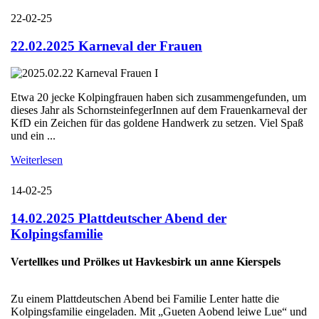
22-02-25
22.02.2025 Karneval der Frauen
Etwa 20 jecke Kolpingfrauen haben sich zusammengefunden, um
dieses Jahr als SchornsteinfegerInnen auf dem Frauenkarneval der
KfD ein Zeichen für das goldene Handwerk zu setzen. Viel Spaß
und ein ...
Weiterlesen
14-02-25
14.02.2025 Plattdeutscher Abend der
Kolpingsfamilie
Vertellkes und Prölkes ut Havkesbirk un anne Kierspels
Zu einem Plattdeutschen Abend bei Familie Lenter hatte die
Kolpingsfamilie eingeladen. Mit „Gueten Aobend leiwe Lue“ und