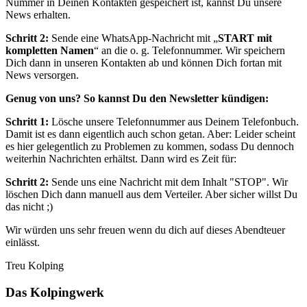
Nummer in Deinen Kontakten gespeichert ist, kannst Du unsere
News erhalten.
Schritt 2:
Sende eine WhatsApp-Nachricht mit „
START mit
kompletten Namen
“ an die o. g. Telefonnummer. Wir speichern
Dich dann in unseren Kontakten ab und können Dich fortan mit
News versorgen.
Genug von uns? So kannst Du den Newsletter kündigen:
Schritt 1:
Lösche unsere Telefonnummer aus Deinem Telefonbuch.
Damit ist es dann eigentlich auch schon getan. Aber: Leider scheint
es hier gelegentlich zu Problemen zu kommen, sodass Du dennoch
weiterhin Nachrichten erhältst. Dann wird es Zeit für:
Schritt 2:
Sende uns eine Nachricht mit dem Inhalt "STOP". Wir
löschen Dich dann manuell aus dem Verteiler. Aber sicher willst Du
das nicht ;)
Wir würden uns sehr freuen wenn du dich auf dieses Abendteuer
einlässt.
Treu Kolping
Das Kolpingwerk