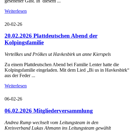
gesehener Gast. In diesem ...
Weiterlesen
20-02-26
20.02.2026 Plattdeutschen Abend der
Kolpingsfamilie
Vertellkes und Prölkes ut Havkesbirk un anne Kierspels
Zu einem Plattdeutschen Abend bei Familie Lenter hatte die
Kolpingsfamilie eingeladen. Mit dem Lied „Bi us in Havkesbirk“
aus der Feder ...
Weiterlesen
06-02-26
06.02.2026 Mitgliederversammlung
Andrea Rump wechselt vom Leitungsteam in den
Kreisverband Lukas Ahmann ins Leitungsteam gewählt