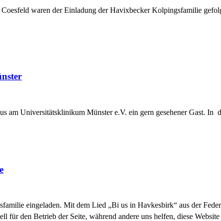
nd Coesfeld waren der Einladung der Havixbecker Kolpingsfamilie ge
nster
us am Universitätsklinikum Münster e.V. ein gern gesehener Gast. In d
e
familie eingeladen. Mit dem Lied „Bi us in Havkesbirk“ aus der Feder 
ell für den Betrieb der Seite, während andere uns helfen, diese Websit