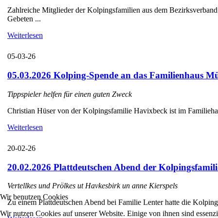
Zahlreiche Mitglieder der Kolpingsfamilien aus dem Bezirksverba
Gebeten ...
Weiterlesen
05-03-26
05.03.2026 Kolping-Spende an das Familienhaus Mü
Tippspieler helfen für einen guten Zweck
Christian Hüser von der Kolpingsfamilie Havixbeck ist im Familieha
Weiterlesen
20-02-26
20.02.2026 Plattdeutschen Abend der Kolpingsfamili
Vertellkes und Prölkes ut Havkesbirk un anne Kierspels
Wir benutzen Cookies
Zu einem Plattdeutschen Abend bei Familie Lenter hatte die Kolpings
Wir nutzen Cookies auf unserer Website. Einige von ihnen sind essenzi