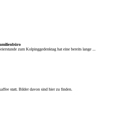
Familienbüro
erstunde zum Kolpinggedenktag hat eine bereits lange ...
ee statt. Bilder davon sind hier zu finden.