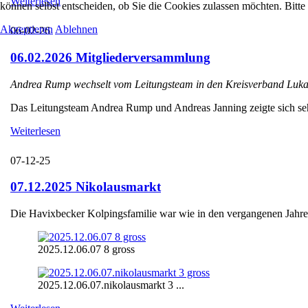
Weiterlesen
können selbst entscheiden, ob Sie die Cookies zulassen möchten. Bitte
Akzeptieren
Ablehnen
06-02-26
06.02.2026 Mitgliederversammlung
Andrea Rump wechselt vom Leitungsteam in den Kreisverband Luka
Das Leitungsteam Andrea Rump und Andreas Janning zeigte sich sehr e
Weiterlesen
07-12-25
07.12.2025 Nikolausmarkt
Die Havixbecker Kolpingsfamilie war wie in den vergangenen Jahren
2025.12.06.07 8 gross
2025.12.06.07.nikolausmarkt 3 ...