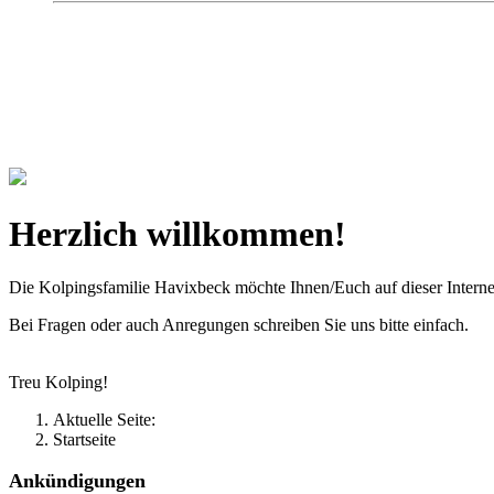
Kolpingsfamilie Hav
Gemeinschaft macht uns stark
Herzlich willkommen!
Die Kolpingsfamilie Havixbeck möchte Ihnen/Euch auf dieser Interne
Bei Fragen oder auch Anregungen schreiben Sie uns bitte einfach.
Treu Kolping!
Aktuelle Seite:
Startseite
Ankündigungen