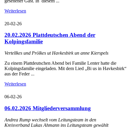
gesehener Gast. In diesem ...
Weiterlesen
20-02-26
20.02.2026 Plattdeutschen Abend der
Kolpingsfamilie
Vertellkes und Prölkes ut Havkesbirk un anne Kierspels
Zu einem Plattdeutschen Abend bei Familie Lenter hatte die
Kolpingsfamilie eingeladen. Mit dem Lied „Bi us in Havkesbirk“
aus der Feder ...
Weiterlesen
06-02-26
06.02.2026 Mitgliederversammlung
Andrea Rump wechselt vom Leitungsteam in den
Kreisverband Lukas Ahmann ins Leitungsteam gewählt