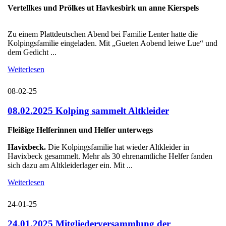
Vertellkes und Prölkes ut Havkesbirk un anne Kierspels
Zu einem Plattdeutschen Abend bei Familie Lenter hatte die
Kolpingsfamilie eingeladen. Mit „Gueten Aobend leiwe Lue“ und
dem Gedicht ...
Weiterlesen
08-02-25
08.02.2025 Kolping sammelt Altkleider
Fleißige Helferinnen und Helfer unterwegs
Havixbeck.
Die Kolpingsfamilie hat wieder Altkleider in
Havixbeck gesammelt. Mehr als 30 ehrenamtliche Helfer fanden
sich dazu am Altkleiderlager ein. Mit ...
Weiterlesen
24-01-25
24.01.2025 Mitgliederversammlung der