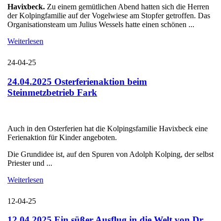
Havixbeck.
Zu einem gemütlichen Abend hatten sich die Herren
der Kolpingfamilie auf der Vogelwiese am Stopfer getroffen. Das
Organisationsteam um Julius Wessels hatte einen schönen ...
Weiterlesen
24-04-25
24.04.2025 Osterferienaktion beim
Steinmetzbetrieb Fark
Auch in den Osterferien hat die Kolpingsfamilie Havixbeck eine
Ferienaktion für Kinder angeboten.
Die Grundidee ist, auf den Spuren von Adolph Kolping, der selbst
Priester und ...
Weiterlesen
12-04-25
12.04.2025 Ein süßer Ausflug in die Welt von Dr.