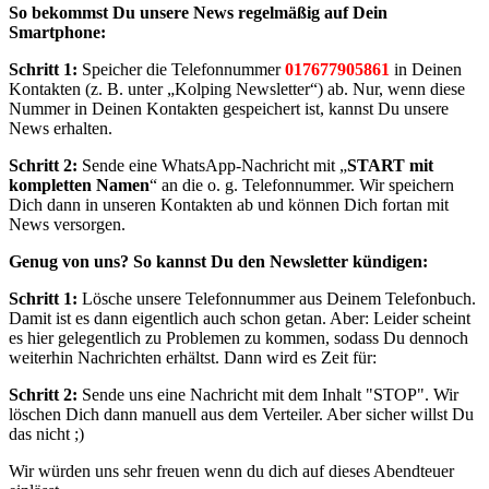
So bekommst Du unsere News regelmäßig auf Dein
Smartphone:
Schritt 1:
Speicher die Telefonnummer
017677905861
in Deinen
Kontakten (z. B. unter „Kolping Newsletter“) ab. Nur, wenn diese
Nummer in Deinen Kontakten gespeichert ist, kannst Du unsere
News erhalten.
Schritt 2:
Sende eine WhatsApp-Nachricht mit „
START mit
kompletten Namen
“ an die o. g. Telefonnummer. Wir speichern
Dich dann in unseren Kontakten ab und können Dich fortan mit
News versorgen.
Genug von uns? So kannst Du den Newsletter kündigen:
Schritt 1:
Lösche unsere Telefonnummer aus Deinem Telefonbuch.
Damit ist es dann eigentlich auch schon getan. Aber: Leider scheint
es hier gelegentlich zu Problemen zu kommen, sodass Du dennoch
weiterhin Nachrichten erhältst. Dann wird es Zeit für:
Schritt 2:
Sende uns eine Nachricht mit dem Inhalt "STOP". Wir
löschen Dich dann manuell aus dem Verteiler. Aber sicher willst Du
das nicht ;)
Wir würden uns sehr freuen wenn du dich auf dieses Abendteuer