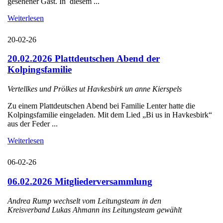
gesehener Gast. In diesem ...
Weiterlesen
20-02-26
20.02.2026 Plattdeutschen Abend der
Kolpingsfamilie
Vertellkes und Prölkes ut Havkesbirk un anne Kierspels
Zu einem Plattdeutschen Abend bei Familie Lenter hatte die
Kolpingsfamilie eingeladen. Mit dem Lied „Bi us in Havkesbirk“
aus der Feder ...
Weiterlesen
06-02-26
06.02.2026 Mitgliederversammlung
Andrea Rump wechselt vom Leitungsteam in den
Kreisverband Lukas Ahmann ins Leitungsteam gewählt