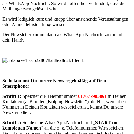
als WhatsApp Nachricht. So wird hoffentlich verhindert, dass die
Mail ungelesen gelöscht wird.
Es wird lediglich kurz und knapp über anstehende Veranstaltungen
oder Anmeldefristen hingewiesen.
Der Newsletter kommt dann als WhatsApp Nachricht zu dir auf
dein Handy.
So bekommst Du unsere News regelmäßig auf Dein
Smartphone:
Schritt 1:
Speicher die Telefonnummer
017677905861
in Deinen
Kontakten (z. B. unter „Kolping Newsletter“) ab. Nur, wenn diese
Nummer in Deinen Kontakten gespeichert ist, kannst Du unsere
News erhalten.
Schritt 2:
Sende eine WhatsApp-Nachricht mit „
START mit
kompletten Namen
“ an die o. g. Telefonnummer. Wir speichern
Dich dann in unseren Kontakten ab und können Dich fortan mit