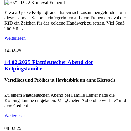
Etwa 20 jecke Kolpingfrauen haben sich zusammengefunden, um
dieses Jahr als SchornsteinfegerInnen auf dem Frauenkarneval der
KfD ein Zeichen für das goldene Handwerk zu setzen. Viel Spaß
und ein ...
Weiterlesen
14-02-25
14.02.2025 Plattdeutscher Abend der
Kolpingsfamilie
Vertellkes und Prölkes ut Havkesbirk un anne Kierspels
Zu einem Plattdeutschen Abend bei Familie Lenter hatte die
Kolpingsfamilie eingeladen. Mit „Gueten Aobend leiwe Lue“ und
dem Gedicht ...
Weiterlesen
08-02-25