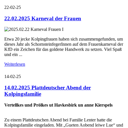
22-02-25
22.02.2025 Karneval der Frauen
Etwa 20 jecke Kolpingfrauen haben sich zusammengefunden, um
dieses Jahr als SchornsteinfegerInnen auf dem Frauenkarneval der
KfD ein Zeichen für das goldene Handwerk zu setzen. Viel Spaß
und ein ...
Weiterlesen
14-02-25
14.02.2025 Plattdeutscher Abend der
Kolpingsfamilie
Vertellkes und Prölkes ut Havkesbirk un anne Kierspels
Zu einem Plattdeutschen Abend bei Familie Lenter hatte die
Kolpingsfamilie eingeladen. Mit „Gueten Aobend leiwe Lue“ und