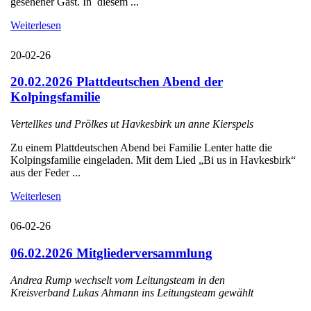
gesehener Gast. In diesem ...
Weiterlesen
20-02-26
20.02.2026 Plattdeutschen Abend der
Kolpingsfamilie
Vertellkes und Prölkes ut Havkesbirk un anne Kierspels
Zu einem Plattdeutschen Abend bei Familie Lenter hatte die
Kolpingsfamilie eingeladen. Mit dem Lied „Bi us in Havkesbirk“
aus der Feder ...
Weiterlesen
06-02-26
06.02.2026 Mitgliederversammlung
Andrea Rump wechselt vom Leitungsteam in den
Kreisverband Lukas Ahmann ins Leitungsteam gewählt