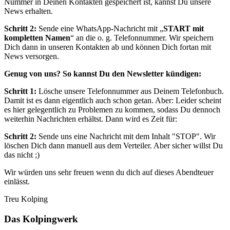
Nummer in Deinen Kontakten gespeichert ist, kannst Du unsere
News erhalten.
Schritt 2:
Sende eine WhatsApp-Nachricht mit „
START mit
kompletten Namen
“ an die o. g. Telefonnummer. Wir speichern
Dich dann in unseren Kontakten ab und können Dich fortan mit
News versorgen.
Genug von uns? So kannst Du den Newsletter kündigen:
Schritt 1:
Lösche unsere Telefonnummer aus Deinem Telefonbuch.
Damit ist es dann eigentlich auch schon getan. Aber: Leider scheint
es hier gelegentlich zu Problemen zu kommen, sodass Du dennoch
weiterhin Nachrichten erhältst. Dann wird es Zeit für:
Schritt 2:
Sende uns eine Nachricht mit dem Inhalt "STOP". Wir
löschen Dich dann manuell aus dem Verteiler. Aber sicher willst Du
das nicht ;)
Wir würden uns sehr freuen wenn du dich auf dieses Abendteuer
einlässt.
Treu Kolping
Das Kolpingwerk