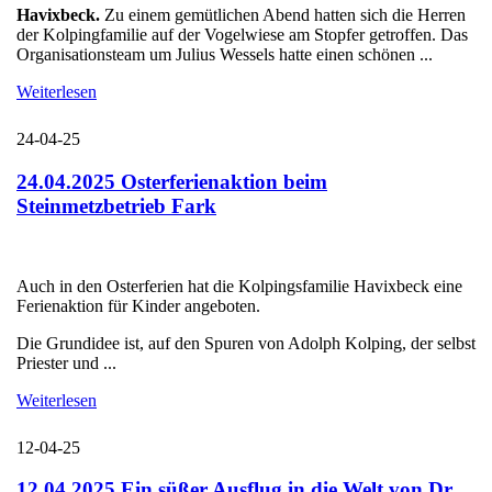
Havixbeck.
Zu einem gemütlichen Abend hatten sich die Herren
der Kolpingfamilie auf der Vogelwiese am Stopfer getroffen. Das
Organisationsteam um Julius Wessels hatte einen schönen ...
Weiterlesen
24-04-25
24.04.2025 Osterferienaktion beim
Steinmetzbetrieb Fark
Auch in den Osterferien hat die Kolpingsfamilie Havixbeck eine
Ferienaktion für Kinder angeboten.
Die Grundidee ist, auf den Spuren von Adolph Kolping, der selbst
Priester und ...
Weiterlesen
12-04-25
12.04.2025 Ein süßer Ausflug in die Welt von Dr.