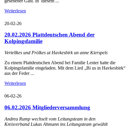
gesehener Gast. In diesem ...
Weiterlesen
20-02-26
20.02.2026 Plattdeutschen Abend der
Kolpingsfamilie
Vertellkes und Prölkes ut Havkesbirk un anne Kierspels
Zu einem Plattdeutschen Abend bei Familie Lenter hatte die
Kolpingsfamilie eingeladen. Mit dem Lied „Bi us in Havkesbirk“
aus der Feder ...
Weiterlesen
06-02-26
06.02.2026 Mitgliederversammlung
Andrea Rump wechselt vom Leitungsteam in den
Kreisverband Lukas Ahmann ins Leitungsteam gewählt