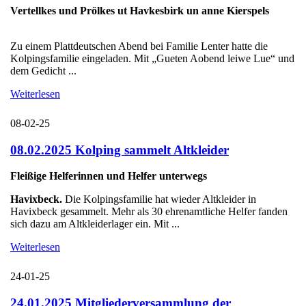
Vertellkes und Prölkes ut Havkesbirk un anne Kierspels
Zu einem Plattdeutschen Abend bei Familie Lenter hatte die
Kolpingsfamilie eingeladen. Mit „Gueten Aobend leiwe Lue“ und
dem Gedicht ...
Weiterlesen
08-02-25
08.02.2025 Kolping sammelt Altkleider
Fleißige Helferinnen und Helfer unterwegs
Havixbeck.
Die Kolpingsfamilie hat wieder Altkleider in
Havixbeck gesammelt. Mehr als 30 ehrenamtliche Helfer fanden
sich dazu am Altkleiderlager ein. Mit ...
Weiterlesen
24-01-25
24.01.2025 Mitgliederversammlung der