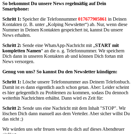
So bekommst Du unsere News regelmäßig auf Dein
Smartphone:
Schritt 1:
Speicher die Telefonnummer
017677905861
in Deinen
Kontakten (z. B. unter „Kolping Newsletter“) ab. Nur, wenn diese
Nummer in Deinen Kontakten gespeichert ist, kannst Du unsere
News erhalten.
Schritt 2:
Sende eine WhatsApp-Nachricht mit „
START mit
kompletten Namen
“ an die o. g. Telefonnummer. Wir speichern
Dich dann in unseren Kontakten ab und können Dich fortan mit
News versorgen.
Genug von uns? So kannst Du den Newsletter kündigen:
Schritt 1:
Lösche unsere Telefonnummer aus Deinem Telefonbuch.
Damit ist es dann eigentlich auch schon getan. Aber: Leider scheint
es hier gelegentlich zu Problemen zu kommen, sodass Du dennoch
weiterhin Nachrichten erhältst. Dann wird es Zeit für:
Schritt 2:
Sende uns eine Nachricht mit dem Inhalt "STOP". Wir
löschen Dich dann manuell aus dem Verteiler. Aber sicher willst Du
das nicht ;)
Wir würden uns sehr freuen wenn du dich auf dieses Abendteuer