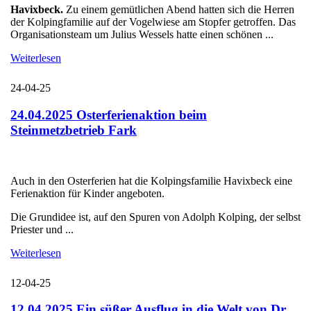
Havixbeck.
Zu einem gemütlichen Abend hatten sich die Herren
der Kolpingfamilie auf der Vogelwiese am Stopfer getroffen. Das
Organisationsteam um Julius Wessels hatte einen schönen ...
Weiterlesen
24-04-25
24.04.2025 Osterferienaktion beim
Steinmetzbetrieb Fark
Auch in den Osterferien hat die Kolpingsfamilie Havixbeck eine
Ferienaktion für Kinder angeboten.
Die Grundidee ist, auf den Spuren von Adolph Kolping, der selbst
Priester und ...
Weiterlesen
12-04-25
12.04.2025 Ein süßer Ausflug in die Welt von Dr.