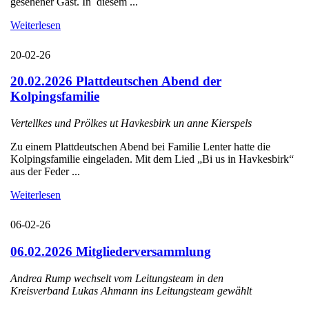
gesehener Gast. In diesem ...
Weiterlesen
20-02-26
20.02.2026 Plattdeutschen Abend der
Kolpingsfamilie
Vertellkes und Prölkes ut Havkesbirk un anne Kierspels
Zu einem Plattdeutschen Abend bei Familie Lenter hatte die
Kolpingsfamilie eingeladen. Mit dem Lied „Bi us in Havkesbirk“
aus der Feder ...
Weiterlesen
06-02-26
06.02.2026 Mitgliederversammlung
Andrea Rump wechselt vom Leitungsteam in den
Kreisverband Lukas Ahmann ins Leitungsteam gewählt