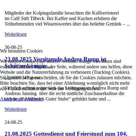
Mitglieder der Kolpingsfamilie besuchten die Kaffeerösterei
im Café Stift Tilbeck. Bei Kaffee und Kuchen erfuhren die
Teilnehmenden viel Wissenswertes über das beliebte Getränk – ...
Weiterlesen
30-08-25
Wir benutzen Cookies
23.08.2025 Vorsitzende Andrea Rump ist
Wir nutzen Cookies auf unserer Website. Einige von ihnen sind
Schützenkönigin ...
essenziell für den Betrieb der Seite, während andere uns helfen, diese
Website und die Nutzererfahrung zu verbessern (Tracking Cookies).
Sie können selbst entscheiden, ob Sie die Cookies zulassen möchten.
Bitte beachten Sie, dass bei einer Ablehnung womöglich nicht mehr
Sichtlich erfreut zeigte sich das Leitungsteam Andrea Rump und
alle Funktionalitäten der Seite zur Verfügung stehen.
Andreas Janning über die recht stattliche Zuschauerkulisse die
Akzeptieren
Ablehnen
sich in „Havixbeck’s Guter Stube“ gebildet hatte und ...
Weiterlesen
24-08-25
21.08.2025 Gottesdienst und Feierstund zum 104.