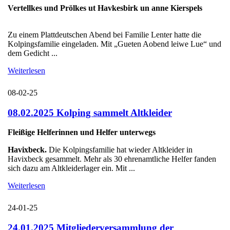
Vertellkes und Prölkes ut Havkesbirk un anne Kierspels
Zu einem Plattdeutschen Abend bei Familie Lenter hatte die
Kolpingsfamilie eingeladen. Mit „Gueten Aobend leiwe Lue“ und
dem Gedicht ...
Weiterlesen
08-02-25
08.02.2025 Kolping sammelt Altkleider
Fleißige Helferinnen und Helfer unterwegs
Havixbeck.
Die Kolpingsfamilie hat wieder Altkleider in
Havixbeck gesammelt. Mehr als 30 ehrenamtliche Helfer fanden
sich dazu am Altkleiderlager ein. Mit ...
Weiterlesen
24-01-25
24.01.2025 Mitgliederversammlung der