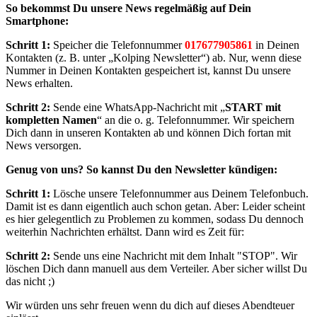
So bekommst Du unsere News regelmäßig auf Dein
Smartphone:
Schritt 1:
Speicher die Telefonnummer
017677905861
in Deinen
Kontakten (z. B. unter „Kolping Newsletter“) ab. Nur, wenn diese
Nummer in Deinen Kontakten gespeichert ist, kannst Du unsere
News erhalten.
Schritt 2:
Sende eine WhatsApp-Nachricht mit „
START mit
kompletten Namen
“ an die o. g. Telefonnummer. Wir speichern
Dich dann in unseren Kontakten ab und können Dich fortan mit
News versorgen.
Genug von uns? So kannst Du den Newsletter kündigen:
Schritt 1:
Lösche unsere Telefonnummer aus Deinem Telefonbuch.
Damit ist es dann eigentlich auch schon getan. Aber: Leider scheint
es hier gelegentlich zu Problemen zu kommen, sodass Du dennoch
weiterhin Nachrichten erhältst. Dann wird es Zeit für:
Schritt 2:
Sende uns eine Nachricht mit dem Inhalt "STOP". Wir
löschen Dich dann manuell aus dem Verteiler. Aber sicher willst Du
das nicht ;)
Wir würden uns sehr freuen wenn du dich auf dieses Abendteuer