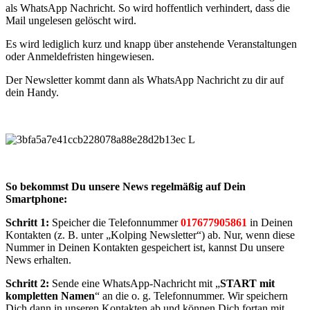
als WhatsApp Nachricht. So wird hoffentlich verhindert, dass die
Mail ungelesen gelöscht wird.
Es wird lediglich kurz und knapp über anstehende Veranstaltungen
oder Anmeldefristen hingewiesen.
Der Newsletter kommt dann als WhatsApp Nachricht zu dir auf
dein Handy.
So bekommst Du unsere News regelmäßig auf Dein
Smartphone:
Schritt 1:
Speicher die Telefonnummer
017677905861
in Deinen
Kontakten (z. B. unter „Kolping Newsletter“) ab. Nur, wenn diese
Nummer in Deinen Kontakten gespeichert ist, kannst Du unsere
News erhalten.
Schritt 2:
Sende eine WhatsApp-Nachricht mit „
START mit
kompletten Namen
“ an die o. g. Telefonnummer. Wir speichern
Dich dann in unseren Kontakten ab und können Dich fortan mit