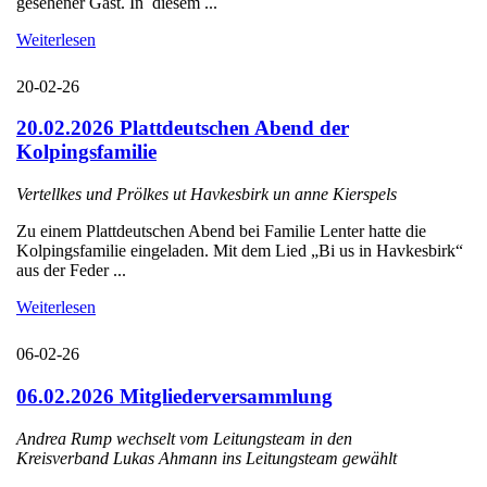
gesehener Gast. In diesem ...
Weiterlesen
20-02-26
20.02.2026 Plattdeutschen Abend der
Kolpingsfamilie
Vertellkes und Prölkes ut Havkesbirk un anne Kierspels
Zu einem Plattdeutschen Abend bei Familie Lenter hatte die
Kolpingsfamilie eingeladen. Mit dem Lied „Bi us in Havkesbirk“
aus der Feder ...
Weiterlesen
06-02-26
06.02.2026 Mitgliederversammlung
Andrea Rump wechselt vom Leitungsteam in den
Kreisverband Lukas Ahmann ins Leitungsteam gewählt