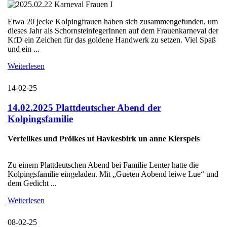
Etwa 20 jecke Kolpingfrauen haben sich zusammengefunden, um
dieses Jahr als SchornsteinfegerInnen auf dem Frauenkarneval der
KfD ein Zeichen für das goldene Handwerk zu setzen. Viel Spaß
und ein ...
Weiterlesen
14-02-25
14.02.2025 Plattdeutscher Abend der
Kolpingsfamilie
Vertellkes und Prölkes ut Havkesbirk un anne Kierspels
Zu einem Plattdeutschen Abend bei Familie Lenter hatte die
Kolpingsfamilie eingeladen. Mit „Gueten Aobend leiwe Lue“ und
dem Gedicht ...
Weiterlesen
08-02-25