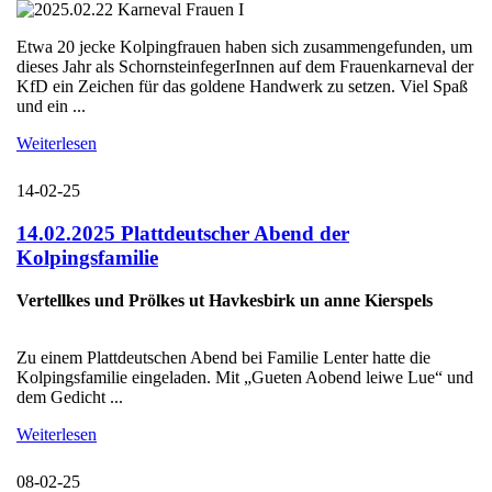
Etwa 20 jecke Kolpingfrauen haben sich zusammengefunden, um
dieses Jahr als SchornsteinfegerInnen auf dem Frauenkarneval der
KfD ein Zeichen für das goldene Handwerk zu setzen. Viel Spaß
und ein ...
Weiterlesen
14-02-25
14.02.2025 Plattdeutscher Abend der
Kolpingsfamilie
Vertellkes und Prölkes ut Havkesbirk un anne Kierspels
Zu einem Plattdeutschen Abend bei Familie Lenter hatte die
Kolpingsfamilie eingeladen. Mit „Gueten Aobend leiwe Lue“ und
dem Gedicht ...
Weiterlesen
08-02-25