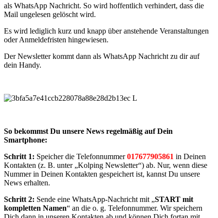
als WhatsApp Nachricht. So wird hoffentlich verhindert, dass die
Mail ungelesen gelöscht wird.
Es wird lediglich kurz und knapp über anstehende Veranstaltungen
oder Anmeldefristen hingewiesen.
Der Newsletter kommt dann als WhatsApp Nachricht zu dir auf
dein Handy.
So bekommst Du unsere News regelmäßig auf Dein
Smartphone:
Schritt 1:
Speicher die Telefonnummer
017677905861
in Deinen
Kontakten (z. B. unter „Kolping Newsletter“) ab. Nur, wenn diese
Nummer in Deinen Kontakten gespeichert ist, kannst Du unsere
News erhalten.
Schritt 2:
Sende eine WhatsApp-Nachricht mit „
START mit
kompletten Namen
“ an die o. g. Telefonnummer. Wir speichern
Dich dann in unseren Kontakten ab und können Dich fortan mit