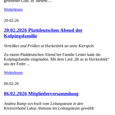
gesehener Gast. In diesem ...
Weiterlesen
20-02-26
20.02.2026 Plattdeutschen Abend der
Kolpingsfamilie
Vertellkes und Prölkes ut Havkesbirk un anne Kierspels
Zu einem Plattdeutschen Abend bei Familie Lenter hatte die
Kolpingsfamilie eingeladen. Mit dem Lied „Bi us in Havkesbirk“
aus der Feder ...
Weiterlesen
06-02-26
06.02.2026 Mitgliederversammlung
Andrea Rump wechselt vom Leitungsteam in den
Kreisverband Lukas Ahmann ins Leitungsteam gewählt