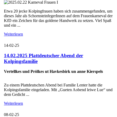
Etwa 20 jecke Kolpingfrauen haben sich zusammengefunden, um
dieses Jahr als SchornsteinfegerInnen auf dem Frauenkarneval der
KfD ein Zeichen für das goldene Handwerk zu setzen. Viel Spaß
und ein ...
Weiterlesen
14-02-25
14.02.2025 Plattdeutscher Abend der
Kolpingsfamilie
Vertellkes und Prölkes ut Havkesbirk un anne Kierspels
Zu einem Plattdeutschen Abend bei Familie Lenter hatte die
Kolpingsfamilie eingeladen. Mit „Gueten Aobend leiwe Lue“ und
dem Gedicht ...
Weiterlesen
08-02-25