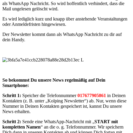
als WhatsApp Nachricht. So wird hoffentlich verhindert, dass die
Mail ungelesen gelöscht wird.
Es wird lediglich kurz und knapp über anstehende Veranstaltungen
oder Anmeldefristen hingewiesen.
Der Newsletter kommt dann als WhatsApp Nachricht zu dir auf
dein Handy.
So bekommst Du unsere News regelmäßig auf Dein
Smartphone:
Schritt 1:
Speicher die Telefonnummer
017677905861
in Deinen
Kontakten (z. B. unter „Kolping Newsletter“) ab. Nur, wenn diese
Nummer in Deinen Kontakten gespeichert ist, kannst Du unsere
News erhalten.
Schritt 2:
Sende eine WhatsApp-Nachricht mit „
START mit
kompletten Namen
“ an die o. g. Telefonnummer. Wir speichern
Dich dann in unseren Kontakten ab und können Dich fortan mit