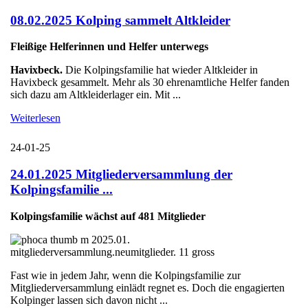
08.02.2025 Kolping sammelt Altkleider
Fleißige Helferinnen und Helfer unterwegs
Havixbeck.
Die Kolpingsfamilie hat wieder Altkleider in
Havixbeck gesammelt. Mehr als 30 ehrenamtliche Helfer fanden
sich dazu am Altkleiderlager ein. Mit ...
Weiterlesen
24-01-25
24.01.2025 Mitgliederversammlung der
Kolpingsfamilie ...
Kolpingsfamilie wächst auf 481 Mitglieder
Fast wie in jedem Jahr, wenn die Kolpingsfamilie zur
Mitgliederversammlung einlädt regnet es. Doch die engagierten
Kolpinger lassen sich davon nicht ...