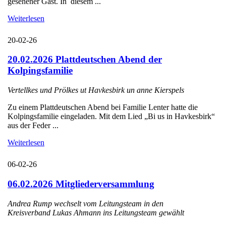
gesehener Gast. In diesem ...
Weiterlesen
20-02-26
20.02.2026 Plattdeutschen Abend der
Kolpingsfamilie
Vertellkes und Prölkes ut Havkesbirk un anne Kierspels
Zu einem Plattdeutschen Abend bei Familie Lenter hatte die
Kolpingsfamilie eingeladen. Mit dem Lied „Bi us in Havkesbirk“
aus der Feder ...
Weiterlesen
06-02-26
06.02.2026 Mitgliederversammlung
Andrea Rump wechselt vom Leitungsteam in den
Kreisverband Lukas Ahmann ins Leitungsteam gewählt