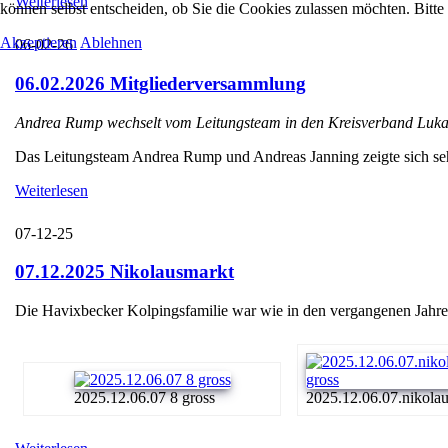
Weiterlesen
können selbst entscheiden, ob Sie die Cookies zulassen möchten. Bitte
Akzeptieren
Ablehnen
06-02-26
06.02.2026 Mitgliederversammlung
Andrea Rump wechselt vom Leitungsteam in den Kreisverband Luka
Das Leitungsteam Andrea Rump und Andreas Janning zeigte sich sehr e
Weiterlesen
07-12-25
07.12.2025 Nikolausmarkt
Die Havixbecker Kolpingsfamilie war wie in den vergangenen Jahren
2025.12.06.07 8 gross
2025.12.06.07.nikolaus