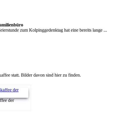
Familienbüro
erstunde zum Kolpinggedenktag hat eine bereits lange ...
ee statt. Bilder davon sind hier zu finden.
ffee der