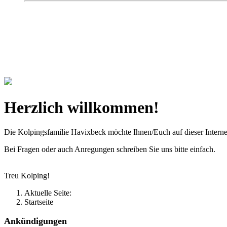
Kolpingsfamilie Hav
Gemeinschaft macht uns stark
Herzlich willkommen!
Die Kolpingsfamilie Havixbeck möchte Ihnen/Euch auf dieser Interne
Bei Fragen oder auch Anregungen schreiben Sie uns bitte einfach.
Treu Kolping!
Aktuelle Seite:
Startseite
Ankündigungen