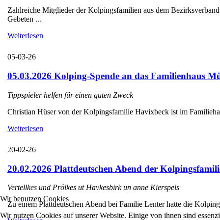
Zahlreiche Mitglieder der Kolpingsfamilien aus dem Bezirksverba
Gebeten ...
Weiterlesen
05-03-26
05.03.2026 Kolping-Spende an das Familienhaus Mü
Tippspieler helfen für einen guten Zweck
Christian Hüser von der Kolpingsfamilie Havixbeck ist im Familieha
Weiterlesen
20-02-26
20.02.2026 Plattdeutschen Abend der Kolpingsfamili
Vertellkes und Prölkes ut Havkesbirk un anne Kierspels
Wir benutzen Cookies
Zu einem Plattdeutschen Abend bei Familie Lenter hatte die Kolpings
Wir nutzen Cookies auf unserer Website. Einige von ihnen sind essenzi