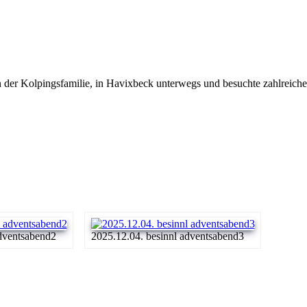
er Kolpingsfamilie, in Havixbeck unterwegs und besuchte zahlreiche Fa
adventsabend2
2025.12.04. besinnl adventsabend3