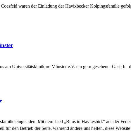
nd Coesfeld waren der Einladung der Havixbecker Kolpingsfamilie ge
nster
us am Universitätsklinikum Münster e.V. ein gern gesehener Gast. In d
e
familie eingeladen. Mit dem Lied „Bi us in Havkesbirk“ aus der Feder 
ell für den Betrieb der Seite, während andere uns helfen, diese Websit