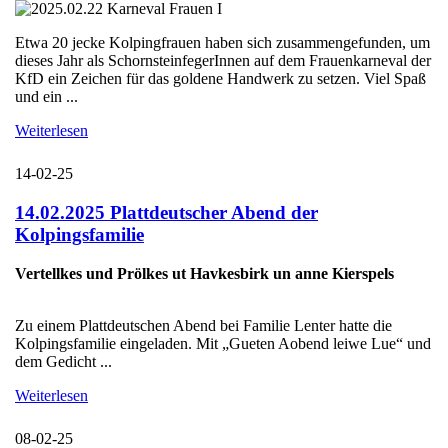
Etwa 20 jecke Kolpingfrauen haben sich zusammengefunden, um
dieses Jahr als SchornsteinfegerInnen auf dem Frauenkarneval der
KfD ein Zeichen für das goldene Handwerk zu setzen. Viel Spaß
und ein ...
Weiterlesen
14-02-25
14.02.2025 Plattdeutscher Abend der
Kolpingsfamilie
Vertellkes und Prölkes ut Havkesbirk un anne Kierspels
Zu einem Plattdeutschen Abend bei Familie Lenter hatte die
Kolpingsfamilie eingeladen. Mit „Gueten Aobend leiwe Lue“ und
dem Gedicht ...
Weiterlesen
08-02-25