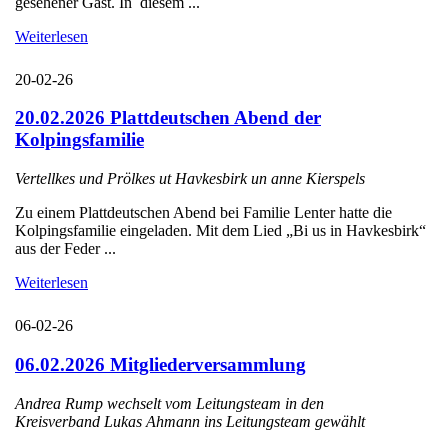
gesehener Gast. In diesem ...
Weiterlesen
20-02-26
20.02.2026 Plattdeutschen Abend der
Kolpingsfamilie
Vertellkes und Prölkes ut Havkesbirk un anne Kierspels
Zu einem Plattdeutschen Abend bei Familie Lenter hatte die
Kolpingsfamilie eingeladen. Mit dem Lied „Bi us in Havkesbirk“
aus der Feder ...
Weiterlesen
06-02-26
06.02.2026 Mitgliederversammlung
Andrea Rump wechselt vom Leitungsteam in den
Kreisverband Lukas Ahmann ins Leitungsteam gewählt