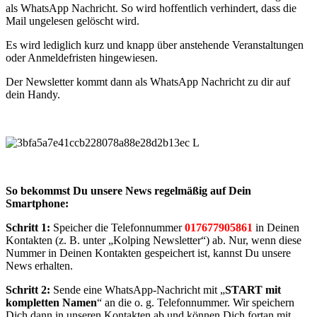
als WhatsApp Nachricht. So wird hoffentlich verhindert, dass die
Mail ungelesen gelöscht wird.
Es wird lediglich kurz und knapp über anstehende Veranstaltungen
oder Anmeldefristen hingewiesen.
Der Newsletter kommt dann als WhatsApp Nachricht zu dir auf
dein Handy.
So bekommst Du unsere News regelmäßig auf Dein
Smartphone:
Schritt 1:
Speicher die Telefonnummer
017677905861
in Deinen
Kontakten (z. B. unter „Kolping Newsletter“) ab. Nur, wenn diese
Nummer in Deinen Kontakten gespeichert ist, kannst Du unsere
News erhalten.
Schritt 2:
Sende eine WhatsApp-Nachricht mit „
START mit
kompletten Namen
“ an die o. g. Telefonnummer. Wir speichern
Dich dann in unseren Kontakten ab und können Dich fortan mit