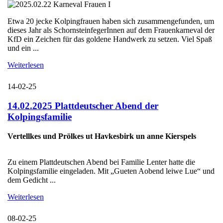
Etwa 20 jecke Kolpingfrauen haben sich zusammengefunden, um
dieses Jahr als SchornsteinfegerInnen auf dem Frauenkarneval der
KfD ein Zeichen für das goldene Handwerk zu setzen. Viel Spaß
und ein ...
Weiterlesen
14-02-25
14.02.2025 Plattdeutscher Abend der
Kolpingsfamilie
Vertellkes und Prölkes ut Havkesbirk un anne Kierspels
Zu einem Plattdeutschen Abend bei Familie Lenter hatte die
Kolpingsfamilie eingeladen. Mit „Gueten Aobend leiwe Lue“ und
dem Gedicht ...
Weiterlesen
08-02-25