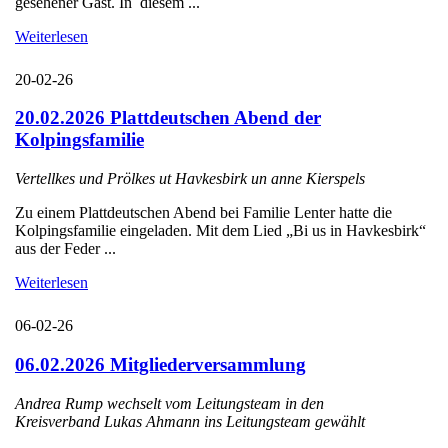
gesehener Gast. In diesem ...
Weiterlesen
20-02-26
20.02.2026 Plattdeutschen Abend der
Kolpingsfamilie
Vertellkes und Prölkes ut Havkesbirk un anne Kierspels
Zu einem Plattdeutschen Abend bei Familie Lenter hatte die
Kolpingsfamilie eingeladen. Mit dem Lied „Bi us in Havkesbirk“
aus der Feder ...
Weiterlesen
06-02-26
06.02.2026 Mitgliederversammlung
Andrea Rump wechselt vom Leitungsteam in den
Kreisverband Lukas Ahmann ins Leitungsteam gewählt