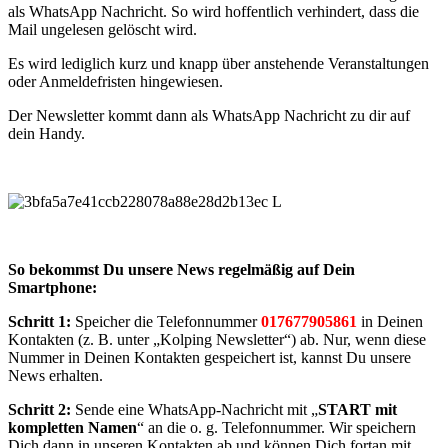
als WhatsApp Nachricht. So wird hoffentlich verhindert, dass die
Mail ungelesen gelöscht wird.
Es wird lediglich kurz und knapp über anstehende Veranstaltungen
oder Anmeldefristen hingewiesen.
Der Newsletter kommt dann als WhatsApp Nachricht zu dir auf
dein Handy.
So bekommst Du unsere News regelmäßig auf Dein
Smartphone:
Schritt 1:
Speicher die Telefonnummer
017677905861
in Deinen
Kontakten (z. B. unter „Kolping Newsletter“) ab. Nur, wenn diese
Nummer in Deinen Kontakten gespeichert ist, kannst Du unsere
News erhalten.
Schritt 2:
Sende eine WhatsApp-Nachricht mit „
START mit
kompletten Namen
“ an die o. g. Telefonnummer. Wir speichern
Dich dann in unseren Kontakten ab und können Dich fortan mit