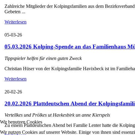
Zahlreiche Mitglieder der Kolpingsfamilien aus dem Bezirksverba
Gebeten ...
Weiterlesen
05-03-26
05.03.2026 Kolping-Spende an das Familienhaus Mü
Tippspieler helfen für einen guten Zweck
Christian Hüser von der Kolpingsfamilie Havixbeck ist im Familieha
Weiterlesen
20-02-26
20.02.2026 Plattdeutschen Abend der Kolpingsfamili
Vertellkes und Prölkes ut Havkesbirk un anne Kierspels
Wir benutzen Cookies
Zu einem Plattdeutschen Abend bei Familie Lenter hatte die Kolpings
Wir nutzen Cookies auf unserer Website. Einige von ihnen sind essenzi