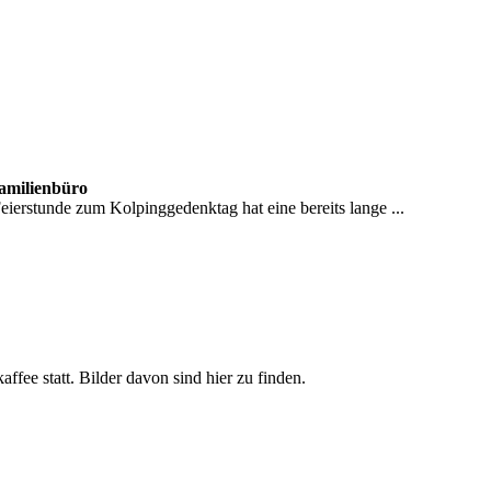
Familienbüro
erstunde zum Kolpinggedenktag hat eine bereits lange ...
ee statt. Bilder davon sind hier zu finden.