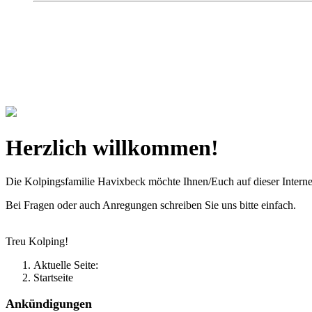
Kolpingsfamilie Hav
Gemeinschaft macht uns stark
Herzlich willkommen!
Die Kolpingsfamilie Havixbeck möchte Ihnen/Euch auf dieser Interne
Bei Fragen oder auch Anregungen schreiben Sie uns bitte einfach.
Treu Kolping!
Aktuelle Seite:
Startseite
Ankündigungen