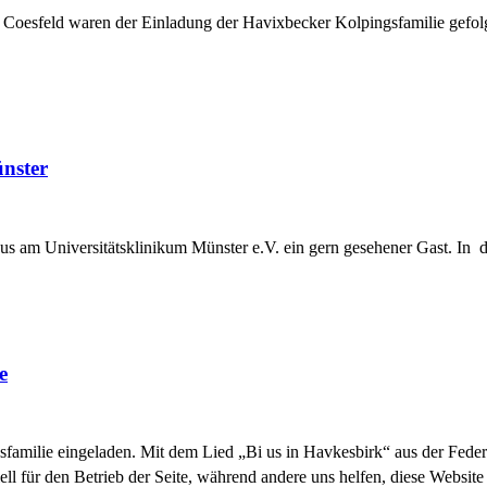
nd Coesfeld waren der Einladung der Havixbecker Kolpingsfamilie ge
nster
us am Universitätsklinikum Münster e.V. ein gern gesehener Gast. In d
e
familie eingeladen. Mit dem Lied „Bi us in Havkesbirk“ aus der Feder 
ell für den Betrieb der Seite, während andere uns helfen, diese Websit