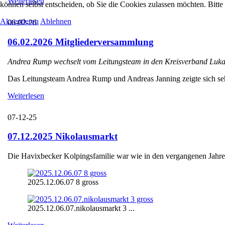
Weiterlesen
können selbst entscheiden, ob Sie die Cookies zulassen möchten. Bitte
Akzeptieren
Ablehnen
06-02-26
06.02.2026 Mitgliederversammlung
Andrea Rump wechselt vom Leitungsteam in den Kreisverband Luka
Das Leitungsteam Andrea Rump und Andreas Janning zeigte sich sehr e
Weiterlesen
07-12-25
07.12.2025 Nikolausmarkt
Die Havixbecker Kolpingsfamilie war wie in den vergangenen Jahren
2025.12.06.07 8 gross
2025.12.06.07.nikolausmarkt 3 ...