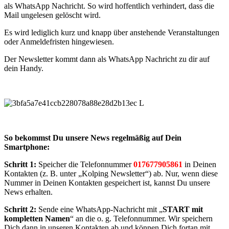
als WhatsApp Nachricht. So wird hoffentlich verhindert, dass die
Mail ungelesen gelöscht wird.
Es wird lediglich kurz und knapp über anstehende Veranstaltungen
oder Anmeldefristen hingewiesen.
Der Newsletter kommt dann als WhatsApp Nachricht zu dir auf
dein Handy.
So bekommst Du unsere News regelmäßig auf Dein
Smartphone:
Schritt 1:
Speicher die Telefonnummer
017677905861
in Deinen
Kontakten (z. B. unter „Kolping Newsletter“) ab. Nur, wenn diese
Nummer in Deinen Kontakten gespeichert ist, kannst Du unsere
News erhalten.
Schritt 2:
Sende eine WhatsApp-Nachricht mit „
START mit
kompletten Namen
“ an die o. g. Telefonnummer. Wir speichern
Dich dann in unseren Kontakten ab und können Dich fortan mit