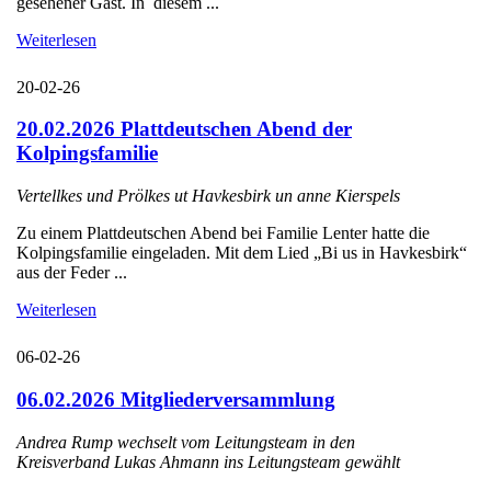
gesehener Gast. In diesem ...
Weiterlesen
20-02-26
20.02.2026 Plattdeutschen Abend der
Kolpingsfamilie
Vertellkes und Prölkes ut Havkesbirk un anne Kierspels
Zu einem Plattdeutschen Abend bei Familie Lenter hatte die
Kolpingsfamilie eingeladen. Mit dem Lied „Bi us in Havkesbirk“
aus der Feder ...
Weiterlesen
06-02-26
06.02.2026 Mitgliederversammlung
Andrea Rump wechselt vom Leitungsteam in den
Kreisverband Lukas Ahmann ins Leitungsteam gewählt