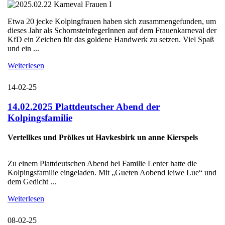
Etwa 20 jecke Kolpingfrauen haben sich zusammengefunden, um
dieses Jahr als SchornsteinfegerInnen auf dem Frauenkarneval der
KfD ein Zeichen für das goldene Handwerk zu setzen. Viel Spaß
und ein ...
Weiterlesen
14-02-25
14.02.2025 Plattdeutscher Abend der
Kolpingsfamilie
Vertellkes und Prölkes ut Havkesbirk un anne Kierspels
Zu einem Plattdeutschen Abend bei Familie Lenter hatte die
Kolpingsfamilie eingeladen. Mit „Gueten Aobend leiwe Lue“ und
dem Gedicht ...
Weiterlesen
08-02-25