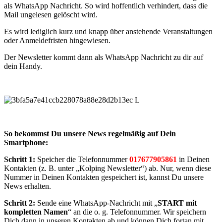
als WhatsApp Nachricht. So wird hoffentlich verhindert, dass die
Mail ungelesen gelöscht wird.
Es wird lediglich kurz und knapp über anstehende Veranstaltungen
oder Anmeldefristen hingewiesen.
Der Newsletter kommt dann als WhatsApp Nachricht zu dir auf
dein Handy.
So bekommst Du unsere News regelmäßig auf Dein
Smartphone:
Schritt 1:
Speicher die Telefonnummer
017677905861
in Deinen
Kontakten (z. B. unter „Kolping Newsletter“) ab. Nur, wenn diese
Nummer in Deinen Kontakten gespeichert ist, kannst Du unsere
News erhalten.
Schritt 2:
Sende eine WhatsApp-Nachricht mit „
START mit
kompletten Namen
“ an die o. g. Telefonnummer. Wir speichern
Dich dann in unseren Kontakten ab und können Dich fortan mit