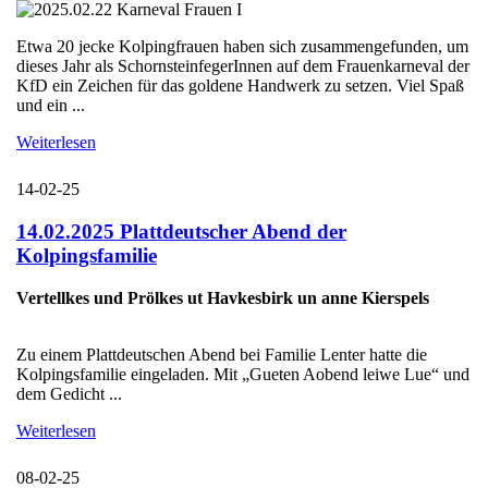
Etwa 20 jecke Kolpingfrauen haben sich zusammengefunden, um
dieses Jahr als SchornsteinfegerInnen auf dem Frauenkarneval der
KfD ein Zeichen für das goldene Handwerk zu setzen. Viel Spaß
und ein ...
Weiterlesen
14-02-25
14.02.2025 Plattdeutscher Abend der
Kolpingsfamilie
Vertellkes und Prölkes ut Havkesbirk un anne Kierspels
Zu einem Plattdeutschen Abend bei Familie Lenter hatte die
Kolpingsfamilie eingeladen. Mit „Gueten Aobend leiwe Lue“ und
dem Gedicht ...
Weiterlesen
08-02-25