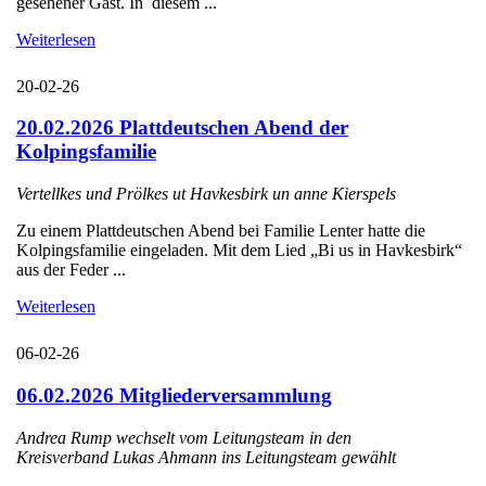
gesehener Gast. In diesem ...
Weiterlesen
20-02-26
20.02.2026 Plattdeutschen Abend der
Kolpingsfamilie
Vertellkes und Prölkes ut Havkesbirk un anne Kierspels
Zu einem Plattdeutschen Abend bei Familie Lenter hatte die
Kolpingsfamilie eingeladen. Mit dem Lied „Bi us in Havkesbirk“
aus der Feder ...
Weiterlesen
06-02-26
06.02.2026 Mitgliederversammlung
Andrea Rump wechselt vom Leitungsteam in den
Kreisverband Lukas Ahmann ins Leitungsteam gewählt