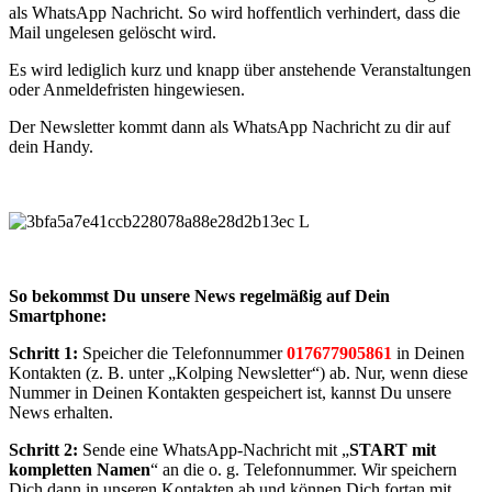
als WhatsApp Nachricht. So wird hoffentlich verhindert, dass die
Mail ungelesen gelöscht wird.
Es wird lediglich kurz und knapp über anstehende Veranstaltungen
oder Anmeldefristen hingewiesen.
Der Newsletter kommt dann als WhatsApp Nachricht zu dir auf
dein Handy.
So bekommst Du unsere News regelmäßig auf Dein
Smartphone:
Schritt 1:
Speicher die Telefonnummer
017677905861
in Deinen
Kontakten (z. B. unter „Kolping Newsletter“) ab. Nur, wenn diese
Nummer in Deinen Kontakten gespeichert ist, kannst Du unsere
News erhalten.
Schritt 2:
Sende eine WhatsApp-Nachricht mit „
START mit
kompletten Namen
“ an die o. g. Telefonnummer. Wir speichern
Dich dann in unseren Kontakten ab und können Dich fortan mit