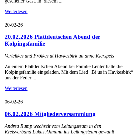
gesehener Gast. In diesem ...
Weiterlesen
20-02-26
20.02.2026 Plattdeutschen Abend der
Kolpingsfamilie
Vertellkes und Prölkes ut Havkesbirk un anne Kierspels
Zu einem Plattdeutschen Abend bei Familie Lenter hatte die
Kolpingsfamilie eingeladen. Mit dem Lied „Bi us in Havkesbirk“
aus der Feder ...
Weiterlesen
06-02-26
06.02.2026 Mitgliederversammlung
Andrea Rump wechselt vom Leitungsteam in den
Kreisverband Lukas Ahmann ins Leitungsteam gewählt