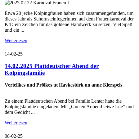
Etwa 20 jecke Kolpingfrauen haben sich zusammengefunden, um
dieses Jahr als SchornsteinfegerInnen auf dem Frauenkarneval der
KfD ein Zeichen für das goldene Handwerk zu setzen. Viel Spaß
und ein ...
Weiterlesen
14-02-25
14.02.2025 Plattdeutscher Abend der
Kolpingsfamilie
Vertellkes und Prölkes ut Havkesbirk un anne Kierspels
Zu einem Plattdeutschen Abend bei Familie Lenter hatte die
Kolpingsfamilie eingeladen. Mit „Gueten Aobend leiwe Lue“ und
dem Gedicht ...
Weiterlesen
08-02-25