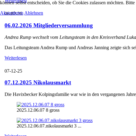
Weiterlesen
können selbst entscheiden, ob Sie die Cookies zulassen möchten. Bitte
Akzeptieren
Ablehnen
06-02-26
06.02.2026 Mitgliederversammlung
Andrea Rump wechselt vom Leitungsteam in den Kreisverband Luka
Das Leitungsteam Andrea Rump und Andreas Janning zeigte sich sehr e
Weiterlesen
07-12-25
07.12.2025 Nikolausmarkt
Die Havixbecker Kolpingsfamilie war wie in den vergangenen Jahren
2025.12.06.07 8 gross
2025.12.06.07.nikolausmarkt 3 ...