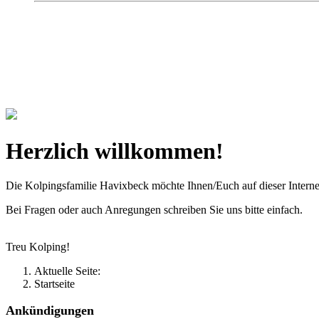
Kolpingsfamilie Hav
Gemeinschaft macht uns stark
Herzlich willkommen!
Die Kolpingsfamilie Havixbeck möchte Ihnen/Euch auf dieser Interne
Bei Fragen oder auch Anregungen schreiben Sie uns bitte einfach.
Treu Kolping!
Aktuelle Seite:
Startseite
Ankündigungen