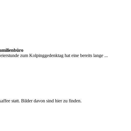
Familienbüro
erstunde zum Kolpinggedenktag hat eine bereits lange ...
ee statt. Bilder davon sind hier zu finden.