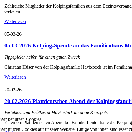
Zahlreiche Mitglieder der Kolpingsfamilien aus dem Bezirksverba
Gebeten ...
Weiterlesen
05-03-26
05.03.2026 Kolping-Spende an das Familienhaus Mü
Tippspieler helfen für einen guten Zweck
Christian Hüser von der Kolpingsfamilie Havixbeck ist im Familieha
Weiterlesen
20-02-26
20.02.2026 Plattdeutschen Abend der Kolpingsfamili
Vertellkes und Prölkes ut Havkesbirk un anne Kierspels
Wir benutzen Cookies
Zu einem Plattdeutschen Abend bei Familie Lenter hatte die Kolpings
Wir nutzen Cookies auf unserer Website. Einige von ihnen sind essenzi