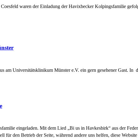
nd Coesfeld waren der Einladung der Havixbecker Kolpingsfamilie ge
nster
us am Universitätsklinikum Münster e.V. ein gern gesehener Gast. In d
e
familie eingeladen. Mit dem Lied „Bi us in Havkesbirk“ aus der Feder 
ell für den Betrieb der Seite, während andere uns helfen, diese Websit