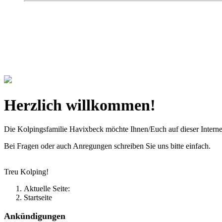
Kolpingsfamilie Hav
Gemeinschaft macht uns stark
Herzlich willkommen!
Die Kolpingsfamilie Havixbeck möchte Ihnen/Euch auf dieser Interne
Bei Fragen oder auch Anregungen schreiben Sie uns bitte einfach.
Treu Kolping!
Aktuelle Seite:
Startseite
Ankündigungen