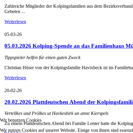
Zahlreiche Mitglieder der Kolpingsfamilien aus dem Bezirksverba
Gebeten ...
Weiterlesen
05-03-26
05.03.2026 Kolping-Spende an das Familienhaus Mü
Tippspieler helfen für einen guten Zweck
Christian Hüser von der Kolpingsfamilie Havixbeck ist im Familieha
Weiterlesen
20-02-26
20.02.2026 Plattdeutschen Abend der Kolpingsfamili
Vertellkes und Prölkes ut Havkesbirk un anne Kierspels
Wir benutzen Cookies
Zu einem Plattdeutschen Abend bei Familie Lenter hatte die Kolpings
Wir nutzen Cookies auf unserer Website. Einige von ihnen sind essenzi