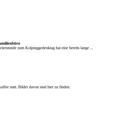
Familienbüro
erstunde zum Kolpinggedenktag hat eine bereits lange ...
ee statt. Bilder davon sind hier zu finden.