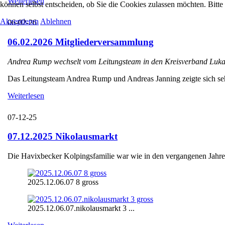
Weiterlesen
können selbst entscheiden, ob Sie die Cookies zulassen möchten. Bitte
Akzeptieren
Ablehnen
06-02-26
06.02.2026 Mitgliederversammlung
Andrea Rump wechselt vom Leitungsteam in den Kreisverband Luka
Das Leitungsteam Andrea Rump und Andreas Janning zeigte sich sehr e
Weiterlesen
07-12-25
07.12.2025 Nikolausmarkt
Die Havixbecker Kolpingsfamilie war wie in den vergangenen Jahren
2025.12.06.07 8 gross
2025.12.06.07.nikolausmarkt 3 ...