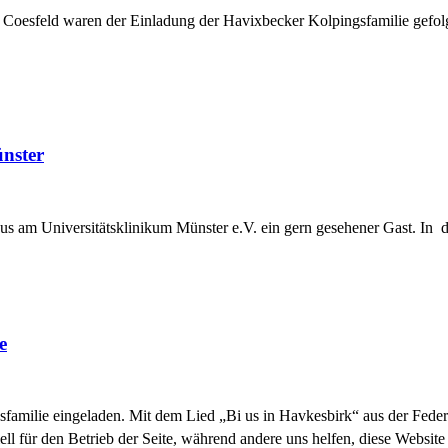
nd Coesfeld waren der Einladung der Havixbecker Kolpingsfamilie ge
nster
us am Universitätsklinikum Münster e.V. ein gern gesehener Gast. In d
e
familie eingeladen. Mit dem Lied „Bi us in Havkesbirk“ aus der Feder 
ell für den Betrieb der Seite, während andere uns helfen, diese Websit