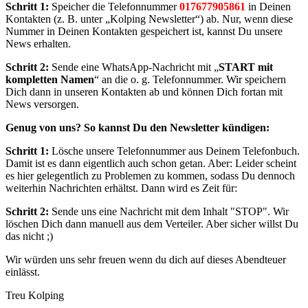
Schritt 1:
Speicher die Telefonnummer
017677905861
in Deinen
Kontakten (z. B. unter „Kolping Newsletter“) ab. Nur, wenn diese
Nummer in Deinen Kontakten gespeichert ist, kannst Du unsere
News erhalten.
Schritt 2:
Sende eine WhatsApp-Nachricht mit „
START mit
kompletten Namen
“ an die o. g. Telefonnummer. Wir speichern
Dich dann in unseren Kontakten ab und können Dich fortan mit
News versorgen.
Genug von uns? So kannst Du den Newsletter kündigen:
Schritt 1:
Lösche unsere Telefonnummer aus Deinem Telefonbuch.
Damit ist es dann eigentlich auch schon getan. Aber: Leider scheint
es hier gelegentlich zu Problemen zu kommen, sodass Du dennoch
weiterhin Nachrichten erhältst. Dann wird es Zeit für:
Schritt 2:
Sende uns eine Nachricht mit dem Inhalt "STOP". Wir
löschen Dich dann manuell aus dem Verteiler. Aber sicher willst Du
das nicht ;)
Wir würden uns sehr freuen wenn du dich auf dieses Abendteuer
einlässt.
Treu Kolping