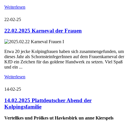
Weiterlesen
22-02-25
22.02.2025 Karneval der Frauen
Etwa 20 jecke Kolpingfrauen haben sich zusammengefunden, um
dieses Jahr als SchornsteinfegerInnen auf dem Frauenkarneval der
KfD ein Zeichen für das goldene Handwerk zu setzen. Viel Spaß
und ein ...
Weiterlesen
14-02-25
14.02.2025 Plattdeutscher Abend der
Kolpingsfamilie
Vertellkes und Prölkes ut Havkesbirk un anne Kierspels