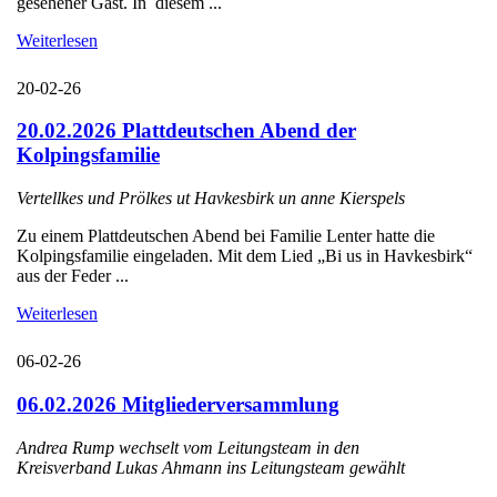
gesehener Gast. In diesem ...
Weiterlesen
20-02-26
20.02.2026 Plattdeutschen Abend der
Kolpingsfamilie
Vertellkes und Prölkes ut Havkesbirk un anne Kierspels
Zu einem Plattdeutschen Abend bei Familie Lenter hatte die
Kolpingsfamilie eingeladen. Mit dem Lied „Bi us in Havkesbirk“
aus der Feder ...
Weiterlesen
06-02-26
06.02.2026 Mitgliederversammlung
Andrea Rump wechselt vom Leitungsteam in den
Kreisverband Lukas Ahmann ins Leitungsteam gewählt