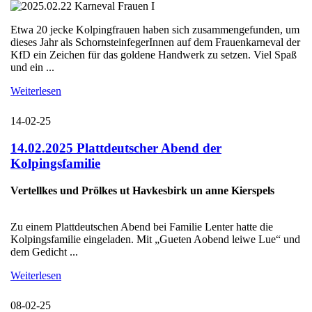
Etwa 20 jecke Kolpingfrauen haben sich zusammengefunden, um
dieses Jahr als SchornsteinfegerInnen auf dem Frauenkarneval der
KfD ein Zeichen für das goldene Handwerk zu setzen. Viel Spaß
und ein ...
Weiterlesen
14-02-25
14.02.2025 Plattdeutscher Abend der
Kolpingsfamilie
Vertellkes und Prölkes ut Havkesbirk un anne Kierspels
Zu einem Plattdeutschen Abend bei Familie Lenter hatte die
Kolpingsfamilie eingeladen. Mit „Gueten Aobend leiwe Lue“ und
dem Gedicht ...
Weiterlesen
08-02-25