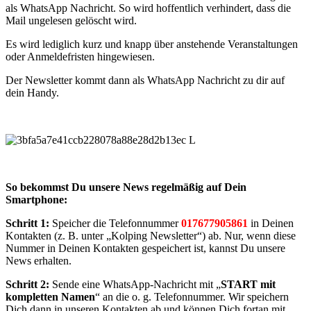
als WhatsApp Nachricht. So wird hoffentlich verhindert, dass die
Mail ungelesen gelöscht wird.
Es wird lediglich kurz und knapp über anstehende Veranstaltungen
oder Anmeldefristen hingewiesen.
Der Newsletter kommt dann als WhatsApp Nachricht zu dir auf
dein Handy.
So bekommst Du unsere News regelmäßig auf Dein
Smartphone:
Schritt 1:
Speicher die Telefonnummer
017677905861
in Deinen
Kontakten (z. B. unter „Kolping Newsletter“) ab. Nur, wenn diese
Nummer in Deinen Kontakten gespeichert ist, kannst Du unsere
News erhalten.
Schritt 2:
Sende eine WhatsApp-Nachricht mit „
START mit
kompletten Namen
“ an die o. g. Telefonnummer. Wir speichern
Dich dann in unseren Kontakten ab und können Dich fortan mit