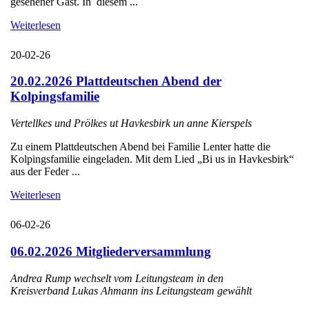
gesehener Gast. In diesem ...
Weiterlesen
20-02-26
20.02.2026 Plattdeutschen Abend der
Kolpingsfamilie
Vertellkes und Prölkes ut Havkesbirk un anne Kierspels
Zu einem Plattdeutschen Abend bei Familie Lenter hatte die
Kolpingsfamilie eingeladen. Mit dem Lied „Bi us in Havkesbirk“
aus der Feder ...
Weiterlesen
06-02-26
06.02.2026 Mitgliederversammlung
Andrea Rump wechselt vom Leitungsteam in den
Kreisverband Lukas Ahmann ins Leitungsteam gewählt