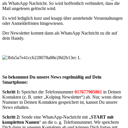
als WhatsApp Nachricht. So wird hoffentlich verhindert, dass die
Mail ungelesen gelöscht wird.
Es wird lediglich kurz und knapp über anstehende Veranstaltungen
oder Anmeldefristen hingewiesen.
Der Newsletter kommt dann als WhatsApp Nachricht zu dir auf
dein Handy.
So bekommst Du unsere News regelmäßig auf Dein
Smartphone:
Schritt 1:
Speicher die Telefonnummer
017677905861
in Deinen
Kontakten (z. B. unter „Kolping Newsletter“) ab. Nur, wenn diese
Nummer in Deinen Kontakten gespeichert ist, kannst Du unsere
News erhalten.
Schritt 2:
Sende eine WhatsApp-Nachricht mit „
START mit
kompletten Namen
“ an die o. g. Telefonnummer. Wir speichern
Dich dann in unseren Kontakten ab und können Dich fortan mit