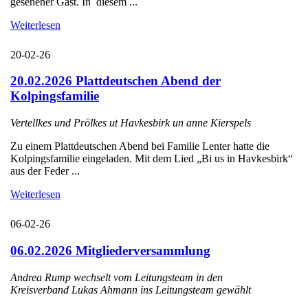
gesehener Gast. In diesem ...
Weiterlesen
20-02-26
20.02.2026 Plattdeutschen Abend der
Kolpingsfamilie
Vertellkes und Prölkes ut Havkesbirk un anne Kierspels
Zu einem Plattdeutschen Abend bei Familie Lenter hatte die
Kolpingsfamilie eingeladen. Mit dem Lied „Bi us in Havkesbirk“
aus der Feder ...
Weiterlesen
06-02-26
06.02.2026 Mitgliederversammlung
Andrea Rump wechselt vom Leitungsteam in den
Kreisverband Lukas Ahmann ins Leitungsteam gewählt