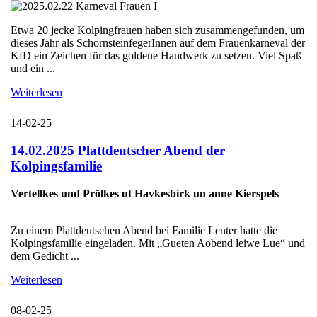
Etwa 20 jecke Kolpingfrauen haben sich zusammengefunden, um
dieses Jahr als SchornsteinfegerInnen auf dem Frauenkarneval der
KfD ein Zeichen für das goldene Handwerk zu setzen. Viel Spaß
und ein ...
Weiterlesen
14-02-25
14.02.2025 Plattdeutscher Abend der
Kolpingsfamilie
Vertellkes und Prölkes ut Havkesbirk un anne Kierspels
Zu einem Plattdeutschen Abend bei Familie Lenter hatte die
Kolpingsfamilie eingeladen. Mit „Gueten Aobend leiwe Lue“ und
dem Gedicht ...
Weiterlesen
08-02-25