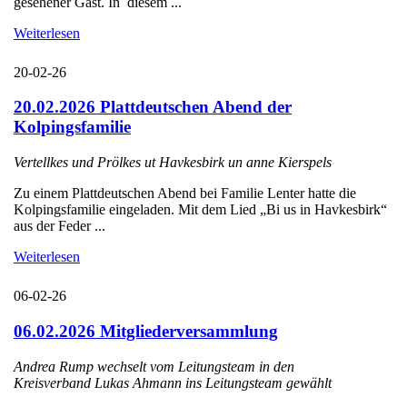
gesehener Gast. In diesem ...
Weiterlesen
20-02-26
20.02.2026 Plattdeutschen Abend der
Kolpingsfamilie
Vertellkes und Prölkes ut Havkesbirk un anne Kierspels
Zu einem Plattdeutschen Abend bei Familie Lenter hatte die
Kolpingsfamilie eingeladen. Mit dem Lied „Bi us in Havkesbirk“
aus der Feder ...
Weiterlesen
06-02-26
06.02.2026 Mitgliederversammlung
Andrea Rump wechselt vom Leitungsteam in den
Kreisverband Lukas Ahmann ins Leitungsteam gewählt