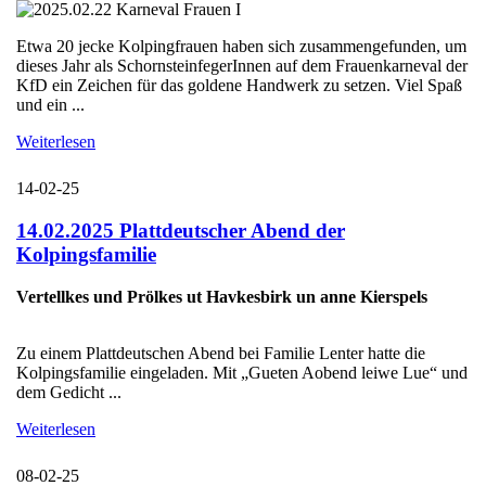
Etwa 20 jecke Kolpingfrauen haben sich zusammengefunden, um
dieses Jahr als SchornsteinfegerInnen auf dem Frauenkarneval der
KfD ein Zeichen für das goldene Handwerk zu setzen. Viel Spaß
und ein ...
Weiterlesen
14-02-25
14.02.2025 Plattdeutscher Abend der
Kolpingsfamilie
Vertellkes und Prölkes ut Havkesbirk un anne Kierspels
Zu einem Plattdeutschen Abend bei Familie Lenter hatte die
Kolpingsfamilie eingeladen. Mit „Gueten Aobend leiwe Lue“ und
dem Gedicht ...
Weiterlesen
08-02-25