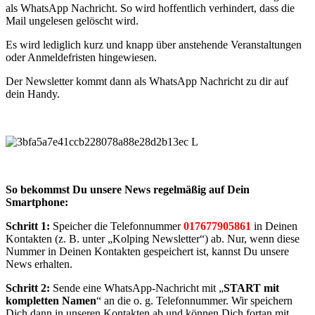
als WhatsApp Nachricht. So wird hoffentlich verhindert, dass die
Mail ungelesen gelöscht wird.
Es wird lediglich kurz und knapp über anstehende Veranstaltungen
oder Anmeldefristen hingewiesen.
Der Newsletter kommt dann als WhatsApp Nachricht zu dir auf
dein Handy.
So bekommst Du unsere News regelmäßig auf Dein
Smartphone:
Schritt 1:
Speicher die Telefonnummer
017677905861
in Deinen
Kontakten (z. B. unter „Kolping Newsletter“) ab. Nur, wenn diese
Nummer in Deinen Kontakten gespeichert ist, kannst Du unsere
News erhalten.
Schritt 2:
Sende eine WhatsApp-Nachricht mit „
START mit
kompletten Namen
“ an die o. g. Telefonnummer. Wir speichern
Dich dann in unseren Kontakten ab und können Dich fortan mit