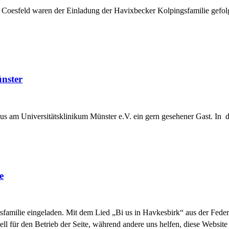
nd Coesfeld waren der Einladung der Havixbecker Kolpingsfamilie ge
nster
us am Universitätsklinikum Münster e.V. ein gern gesehener Gast. In d
e
familie eingeladen. Mit dem Lied „Bi us in Havkesbirk“ aus der Feder 
ell für den Betrieb der Seite, während andere uns helfen, diese Websit