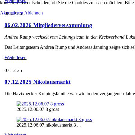
Weiterlesen
können selbst entscheiden, ob Sie die Cookies zulassen möchten. Bitte
Akzeptieren
Ablehnen
06-02-26
06.02.2026 Mitgliederversammlung
Andrea Rump wechselt vom Leitungsteam in den Kreisverband Luka
Das Leitungsteam Andrea Rump und Andreas Janning zeigte sich sehr e
Weiterlesen
07-12-25
07.12.2025 Nikolausmarkt
Die Havixbecker Kolpingsfamilie war wie in den vergangenen Jahren
2025.12.06.07 8 gross
2025.12.06.07.nikolausmarkt 3 ...