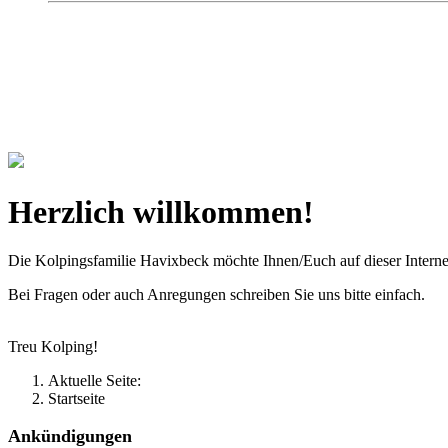
Kolpingsfamilie Hav
Gemeinschaft macht uns stark
Herzlich willkommen!
Die Kolpingsfamilie Havixbeck möchte Ihnen/Euch auf dieser Interne
Bei Fragen oder auch Anregungen schreiben Sie uns bitte einfach.
Treu Kolping!
Aktuelle Seite:
Startseite
Ankündigungen