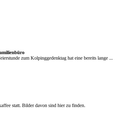
Familienbüro
erstunde zum Kolpinggedenktag hat eine bereits lange ...
ee statt. Bilder davon sind hier zu finden.