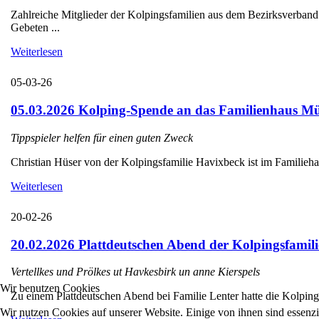
Zahlreiche Mitglieder der Kolpingsfamilien aus dem Bezirksverba
Gebeten ...
Weiterlesen
05-03-26
05.03.2026 Kolping-Spende an das Familienhaus Mü
Tippspieler helfen für einen guten Zweck
Christian Hüser von der Kolpingsfamilie Havixbeck ist im Familieha
Weiterlesen
20-02-26
20.02.2026 Plattdeutschen Abend der Kolpingsfamili
Vertellkes und Prölkes ut Havkesbirk un anne Kierspels
Wir benutzen Cookies
Zu einem Plattdeutschen Abend bei Familie Lenter hatte die Kolpings
Wir nutzen Cookies auf unserer Website. Einige von ihnen sind essenzi