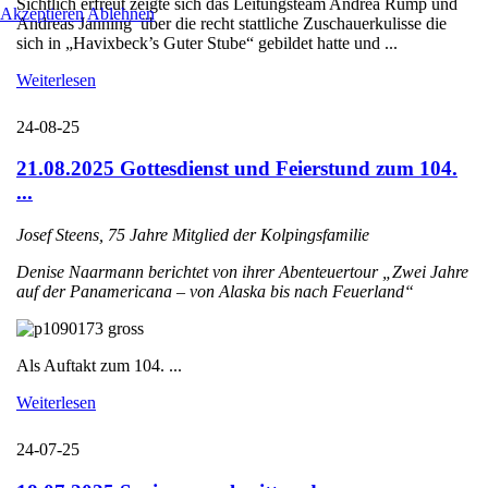
Sichtlich erfreut zeigte sich das Leitungsteam Andrea Rump und
Akzeptieren
Ablehnen
Andreas Janning über die recht stattliche Zuschauerkulisse die
sich in „Havixbeck’s Guter Stube“ gebildet hatte und ...
Weiterlesen
24-08-25
21.08.2025 Gottesdienst und Feierstund zum 104.
...
Josef Steens, 75 Jahre Mitglied der Kolpingsfamilie
Denise Naarmann berichtet von ihrer Abenteuertour „Zwei Jahre
auf der Panamericana – von Alaska bis nach Feuerland“
Als Auftakt zum 104. ...
Weiterlesen
24-07-25