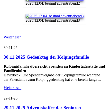
2025.12.04. besinnl adventsabend2
2025.12.04. besinnl adventsabend3
...
Weiterlesen
30-11-25
30.11.2025 Gedenktag der Kolpingsfamilie
Kolpingsfamilie überreicht Spenden an Kindertagesstätte und
Familienbüro
Havixbeck. Die Spendenvergabe der Kolpingsfamilie während
der Feierstunde zum Kolpinggedenktag hat eine bereits lange ...
Weiterlesen
29-11-25
29.11.2025 Adventskaffee der Senioren