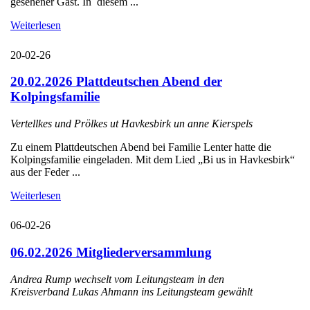
gesehener Gast. In diesem ...
Weiterlesen
20-02-26
20.02.2026 Plattdeutschen Abend der
Kolpingsfamilie
Vertellkes und Prölkes ut Havkesbirk un anne Kierspels
Zu einem Plattdeutschen Abend bei Familie Lenter hatte die
Kolpingsfamilie eingeladen. Mit dem Lied „Bi us in Havkesbirk“
aus der Feder ...
Weiterlesen
06-02-26
06.02.2026 Mitgliederversammlung
Andrea Rump wechselt vom Leitungsteam in den
Kreisverband Lukas Ahmann ins Leitungsteam gewählt