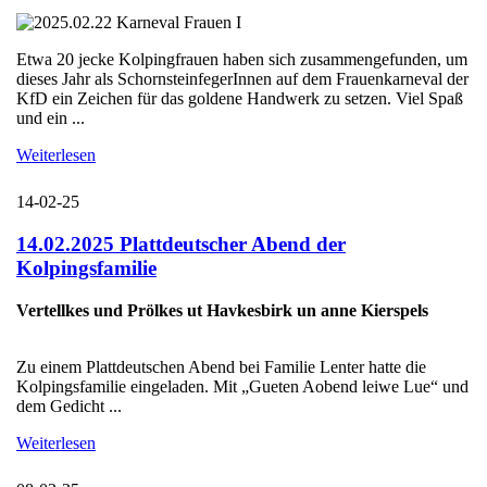
Etwa 20 jecke Kolpingfrauen haben sich zusammengefunden, um
dieses Jahr als SchornsteinfegerInnen auf dem Frauenkarneval der
KfD ein Zeichen für das goldene Handwerk zu setzen. Viel Spaß
und ein ...
Weiterlesen
14-02-25
14.02.2025 Plattdeutscher Abend der
Kolpingsfamilie
Vertellkes und Prölkes ut Havkesbirk un anne Kierspels
Zu einem Plattdeutschen Abend bei Familie Lenter hatte die
Kolpingsfamilie eingeladen. Mit „Gueten Aobend leiwe Lue“ und
dem Gedicht ...
Weiterlesen