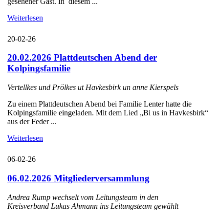
gesehener Gast. In diesem ...
Weiterlesen
20-02-26
20.02.2026 Plattdeutschen Abend der
Kolpingsfamilie
Vertellkes und Prölkes ut Havkesbirk un anne Kierspels
Zu einem Plattdeutschen Abend bei Familie Lenter hatte die
Kolpingsfamilie eingeladen. Mit dem Lied „Bi us in Havkesbirk“
aus der Feder ...
Weiterlesen
06-02-26
06.02.2026 Mitgliederversammlung
Andrea Rump wechselt vom Leitungsteam in den
Kreisverband Lukas Ahmann ins Leitungsteam gewählt