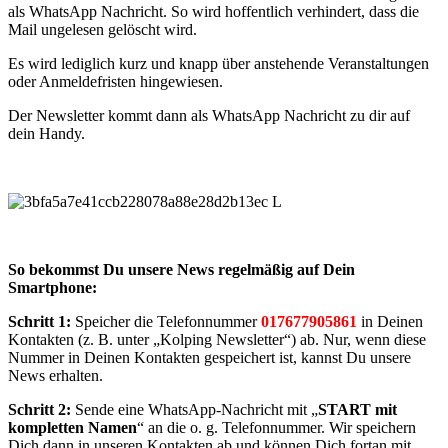
als WhatsApp Nachricht. So wird hoffentlich verhindert, dass die
Mail ungelesen gelöscht wird.
Es wird lediglich kurz und knapp über anstehende Veranstaltungen
oder Anmeldefristen hingewiesen.
Der Newsletter kommt dann als WhatsApp Nachricht zu dir auf
dein Handy.
So bekommst Du unsere News regelmäßig auf Dein
Smartphone:
Schritt 1:
Speicher die Telefonnummer
017677905861
in Deinen
Kontakten (z. B. unter „Kolping Newsletter“) ab. Nur, wenn diese
Nummer in Deinen Kontakten gespeichert ist, kannst Du unsere
News erhalten.
Schritt 2:
Sende eine WhatsApp-Nachricht mit „
START mit
kompletten Namen
“ an die o. g. Telefonnummer. Wir speichern
Dich dann in unseren Kontakten ab und können Dich fortan mit