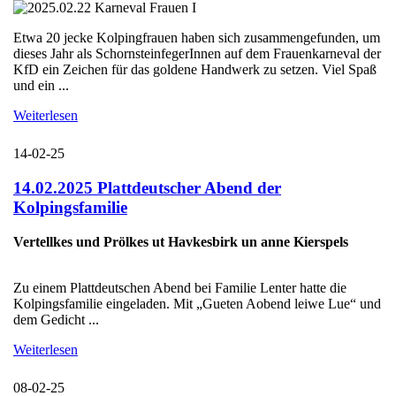
Etwa 20 jecke Kolpingfrauen haben sich zusammengefunden, um
dieses Jahr als SchornsteinfegerInnen auf dem Frauenkarneval der
KfD ein Zeichen für das goldene Handwerk zu setzen. Viel Spaß
und ein ...
Weiterlesen
14-02-25
14.02.2025 Plattdeutscher Abend der
Kolpingsfamilie
Vertellkes und Prölkes ut Havkesbirk un anne Kierspels
Zu einem Plattdeutschen Abend bei Familie Lenter hatte die
Kolpingsfamilie eingeladen. Mit „Gueten Aobend leiwe Lue“ und
dem Gedicht ...
Weiterlesen
08-02-25