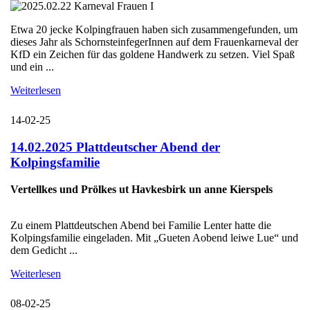
Etwa 20 jecke Kolpingfrauen haben sich zusammengefunden, um
dieses Jahr als SchornsteinfegerInnen auf dem Frauenkarneval der
KfD ein Zeichen für das goldene Handwerk zu setzen. Viel Spaß
und ein ...
Weiterlesen
14-02-25
14.02.2025 Plattdeutscher Abend der
Kolpingsfamilie
Vertellkes und Prölkes ut Havkesbirk un anne Kierspels
Zu einem Plattdeutschen Abend bei Familie Lenter hatte die
Kolpingsfamilie eingeladen. Mit „Gueten Aobend leiwe Lue“ und
dem Gedicht ...
Weiterlesen
08-02-25