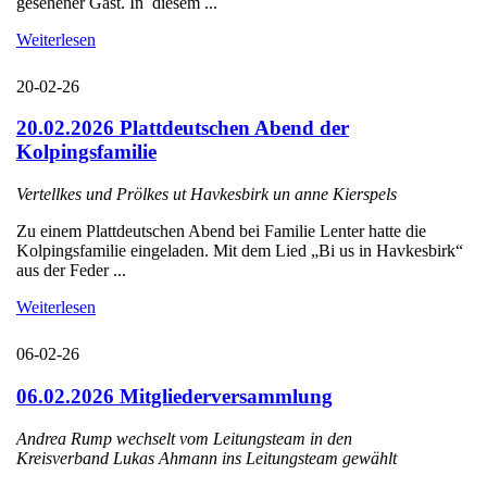
gesehener Gast. In diesem ...
Weiterlesen
20-02-26
20.02.2026 Plattdeutschen Abend der
Kolpingsfamilie
Vertellkes und Prölkes ut Havkesbirk un anne Kierspels
Zu einem Plattdeutschen Abend bei Familie Lenter hatte die
Kolpingsfamilie eingeladen. Mit dem Lied „Bi us in Havkesbirk“
aus der Feder ...
Weiterlesen
06-02-26
06.02.2026 Mitgliederversammlung
Andrea Rump wechselt vom Leitungsteam in den
Kreisverband Lukas Ahmann ins Leitungsteam gewählt