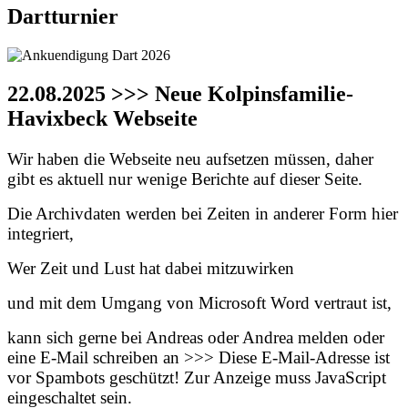
Dartturnier
22.08.2025 >>> Neue Kolpinsfamilie-
Havixbeck Webseite
Wir haben die Webseite neu aufsetzen müssen, daher
gibt es aktuell nur wenige Berichte auf dieser Seite.
Die Archivdaten werden bei Zeiten in anderer Form hier
integriert,
Wer Zeit und Lust hat dabei mitzuwirken
und mit dem Umgang von Microsoft Word vertraut ist,
kann sich gerne bei Andreas oder Andrea melden oder
eine E-Mail schreiben an >>>
Diese E-Mail-Adresse ist
vor Spambots geschützt! Zur Anzeige muss JavaScript
eingeschaltet sein.