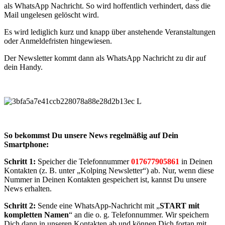
als WhatsApp Nachricht. So wird hoffentlich verhindert, dass die
Mail ungelesen gelöscht wird.
Es wird lediglich kurz und knapp über anstehende Veranstaltungen
oder Anmeldefristen hingewiesen.
Der Newsletter kommt dann als WhatsApp Nachricht zu dir auf
dein Handy.
So bekommst Du unsere News regelmäßig auf Dein
Smartphone:
Schritt 1:
Speicher die Telefonnummer
017677905861
in Deinen
Kontakten (z. B. unter „Kolping Newsletter“) ab. Nur, wenn diese
Nummer in Deinen Kontakten gespeichert ist, kannst Du unsere
News erhalten.
Schritt 2:
Sende eine WhatsApp-Nachricht mit „
START mit
kompletten Namen
“ an die o. g. Telefonnummer. Wir speichern
Dich dann in unseren Kontakten ab und können Dich fortan mit