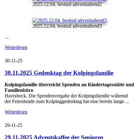
2025.12.04. besinnl adventsabend2
2025.12.04. besinnl adventsabend3
...
Weiterlesen
30-11-25
30.11.2025 Gedenktag der Kolpingsfamilie
Kolpingsfamilie überreicht Spenden an Kindertagesstätte und
Familienbüro
Havixbeck. Die Spendenvergabe der Kolpingsfamilie während
der Feierstunde zum Kolpinggedenktag hat eine bereits lange ...
Weiterlesen
29-11-25
29.11.2025 Adventskaffee der Senioren