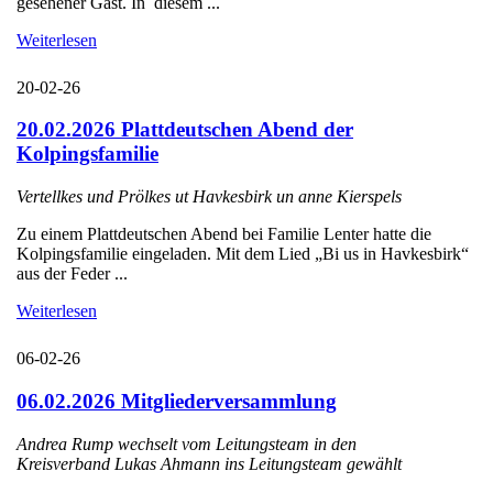
gesehener Gast. In diesem ...
Weiterlesen
20-02-26
20.02.2026 Plattdeutschen Abend der
Kolpingsfamilie
Vertellkes und Prölkes ut Havkesbirk un anne Kierspels
Zu einem Plattdeutschen Abend bei Familie Lenter hatte die
Kolpingsfamilie eingeladen. Mit dem Lied „Bi us in Havkesbirk“
aus der Feder ...
Weiterlesen
06-02-26
06.02.2026 Mitgliederversammlung
Andrea Rump wechselt vom Leitungsteam in den
Kreisverband Lukas Ahmann ins Leitungsteam gewählt