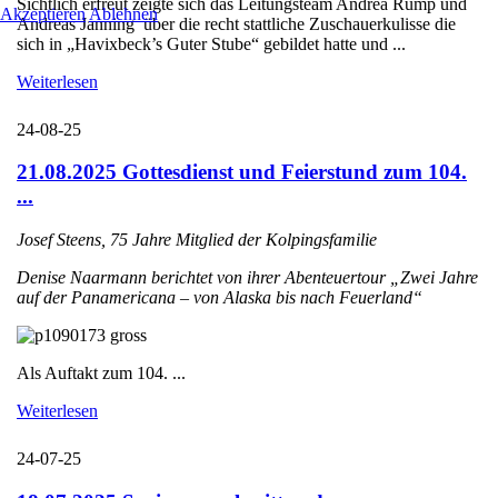
Sichtlich erfreut zeigte sich das Leitungsteam Andrea Rump und
Akzeptieren
Ablehnen
Andreas Janning über die recht stattliche Zuschauerkulisse die
sich in „Havixbeck’s Guter Stube“ gebildet hatte und ...
Weiterlesen
24-08-25
21.08.2025 Gottesdienst und Feierstund zum 104.
...
Josef Steens, 75 Jahre Mitglied der Kolpingsfamilie
Denise Naarmann berichtet von ihrer Abenteuertour „Zwei Jahre
auf der Panamericana – von Alaska bis nach Feuerland“
Als Auftakt zum 104. ...
Weiterlesen
24-07-25