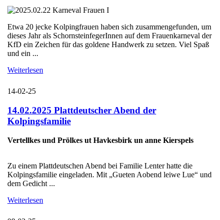
Etwa 20 jecke Kolpingfrauen haben sich zusammengefunden, um
dieses Jahr als SchornsteinfegerInnen auf dem Frauenkarneval der
KfD ein Zeichen für das goldene Handwerk zu setzen. Viel Spaß
und ein ...
Weiterlesen
14-02-25
14.02.2025 Plattdeutscher Abend der
Kolpingsfamilie
Vertellkes und Prölkes ut Havkesbirk un anne Kierspels
Zu einem Plattdeutschen Abend bei Familie Lenter hatte die
Kolpingsfamilie eingeladen. Mit „Gueten Aobend leiwe Lue“ und
dem Gedicht ...
Weiterlesen