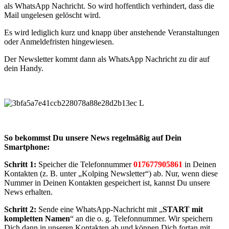
als WhatsApp Nachricht. So wird hoffentlich verhindert, dass die
Mail ungelesen gelöscht wird.
Es wird lediglich kurz und knapp über anstehende Veranstaltungen
oder Anmeldefristen hingewiesen.
Der Newsletter kommt dann als WhatsApp Nachricht zu dir auf
dein Handy.
So bekommst Du unsere News regelmäßig auf Dein
Smartphone:
Schritt 1:
Speicher die Telefonnummer
017677905861
in Deinen
Kontakten (z. B. unter „Kolping Newsletter“) ab. Nur, wenn diese
Nummer in Deinen Kontakten gespeichert ist, kannst Du unsere
News erhalten.
Schritt 2:
Sende eine WhatsApp-Nachricht mit „
START mit
kompletten Namen
“ an die o. g. Telefonnummer. Wir speichern
Dich dann in unseren Kontakten ab und können Dich fortan mit