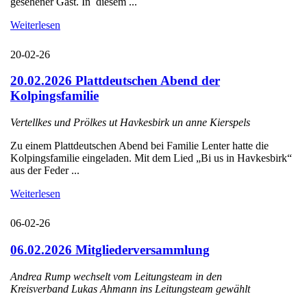
gesehener Gast. In diesem ...
Weiterlesen
20-02-26
20.02.2026 Plattdeutschen Abend der
Kolpingsfamilie
Vertellkes und Prölkes ut Havkesbirk un anne Kierspels
Zu einem Plattdeutschen Abend bei Familie Lenter hatte die
Kolpingsfamilie eingeladen. Mit dem Lied „Bi us in Havkesbirk“
aus der Feder ...
Weiterlesen
06-02-26
06.02.2026 Mitgliederversammlung
Andrea Rump wechselt vom Leitungsteam in den
Kreisverband Lukas Ahmann ins Leitungsteam gewählt