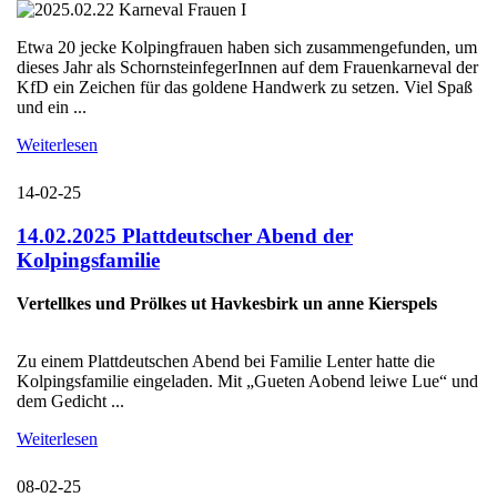
Etwa 20 jecke Kolpingfrauen haben sich zusammengefunden, um
dieses Jahr als SchornsteinfegerInnen auf dem Frauenkarneval der
KfD ein Zeichen für das goldene Handwerk zu setzen. Viel Spaß
und ein ...
Weiterlesen
14-02-25
14.02.2025 Plattdeutscher Abend der
Kolpingsfamilie
Vertellkes und Prölkes ut Havkesbirk un anne Kierspels
Zu einem Plattdeutschen Abend bei Familie Lenter hatte die
Kolpingsfamilie eingeladen. Mit „Gueten Aobend leiwe Lue“ und
dem Gedicht ...
Weiterlesen
08-02-25