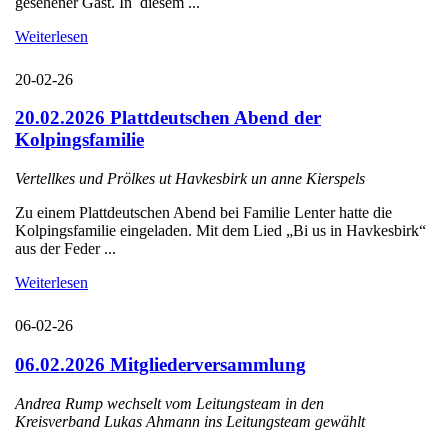
gesehener Gast. In diesem ...
Weiterlesen
20-02-26
20.02.2026 Plattdeutschen Abend der
Kolpingsfamilie
Vertellkes und Prölkes ut Havkesbirk un anne Kierspels
Zu einem Plattdeutschen Abend bei Familie Lenter hatte die
Kolpingsfamilie eingeladen. Mit dem Lied „Bi us in Havkesbirk“
aus der Feder ...
Weiterlesen
06-02-26
06.02.2026 Mitgliederversammlung
Andrea Rump wechselt vom Leitungsteam in den
Kreisverband Lukas Ahmann ins Leitungsteam gewählt