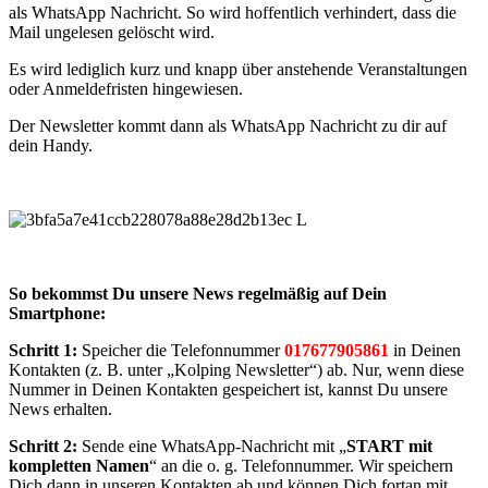
als WhatsApp Nachricht. So wird hoffentlich verhindert, dass die
Mail ungelesen gelöscht wird.
Es wird lediglich kurz und knapp über anstehende Veranstaltungen
oder Anmeldefristen hingewiesen.
Der Newsletter kommt dann als WhatsApp Nachricht zu dir auf
dein Handy.
So bekommst Du unsere News regelmäßig auf Dein
Smartphone:
Schritt 1:
Speicher die Telefonnummer
017677905861
in Deinen
Kontakten (z. B. unter „Kolping Newsletter“) ab. Nur, wenn diese
Nummer in Deinen Kontakten gespeichert ist, kannst Du unsere
News erhalten.
Schritt 2:
Sende eine WhatsApp-Nachricht mit „
START mit
kompletten Namen
“ an die o. g. Telefonnummer. Wir speichern
Dich dann in unseren Kontakten ab und können Dich fortan mit