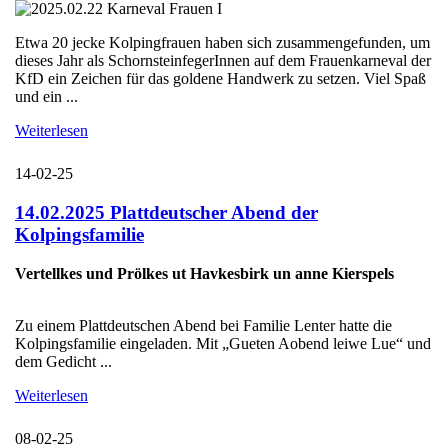
Etwa 20 jecke Kolpingfrauen haben sich zusammengefunden, um
dieses Jahr als SchornsteinfegerInnen auf dem Frauenkarneval der
KfD ein Zeichen für das goldene Handwerk zu setzen. Viel Spaß
und ein ...
Weiterlesen
14-02-25
14.02.2025 Plattdeutscher Abend der
Kolpingsfamilie
Vertellkes und Prölkes ut Havkesbirk un anne Kierspels
Zu einem Plattdeutschen Abend bei Familie Lenter hatte die
Kolpingsfamilie eingeladen. Mit „Gueten Aobend leiwe Lue“ und
dem Gedicht ...
Weiterlesen
08-02-25