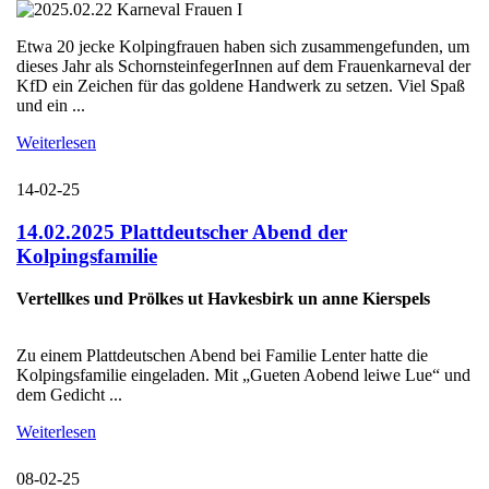
Etwa 20 jecke Kolpingfrauen haben sich zusammengefunden, um
dieses Jahr als SchornsteinfegerInnen auf dem Frauenkarneval der
KfD ein Zeichen für das goldene Handwerk zu setzen. Viel Spaß
und ein ...
Weiterlesen
14-02-25
14.02.2025 Plattdeutscher Abend der
Kolpingsfamilie
Vertellkes und Prölkes ut Havkesbirk un anne Kierspels
Zu einem Plattdeutschen Abend bei Familie Lenter hatte die
Kolpingsfamilie eingeladen. Mit „Gueten Aobend leiwe Lue“ und
dem Gedicht ...
Weiterlesen
08-02-25