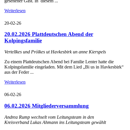
gesehener Gast. In diesem ...
Weiterlesen
20-02-26
20.02.2026 Plattdeutschen Abend der
Kolpingsfamilie
Vertellkes und Prölkes ut Havkesbirk un anne Kierspels
Zu einem Plattdeutschen Abend bei Familie Lenter hatte die
Kolpingsfamilie eingeladen. Mit dem Lied „Bi us in Havkesbirk“
aus der Feder ...
Weiterlesen
06-02-26
06.02.2026 Mitgliederversammlung
Andrea Rump wechselt vom Leitungsteam in den
Kreisverband Lukas Ahmann ins Leitungsteam gewählt