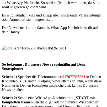
als WhatsApp Nachricht. So wird hoffentlich verhindert, dass die
Mail ungelesen gelöscht wird.
Es wird lediglich kurz und knapp über anstehende Veranstaltungen
oder Anmeldefristen hingewiesen.
Der Newsletter kommt dann als WhatsApp Nachricht zu dir auf
dein Handy.
So bekommst Du unsere News regelmäßig auf Dein
Smartphone:
Schritt 1:
Speicher die Telefonnummer
017677905861
in Deinen
Kontakten (z. B. unter „Kolping Newsletter“) ab. Nur, wenn diese
Nummer in Deinen Kontakten gespeichert ist, kannst Du unsere
News erhalten.
Schritt 2:
Sende eine WhatsApp-Nachricht mit „
START mit
kompletten Namen
“ an die o. g. Telefonnummer. Wir speichern
Dich dann in unseren Kontakten ab und können Dich fortan mit