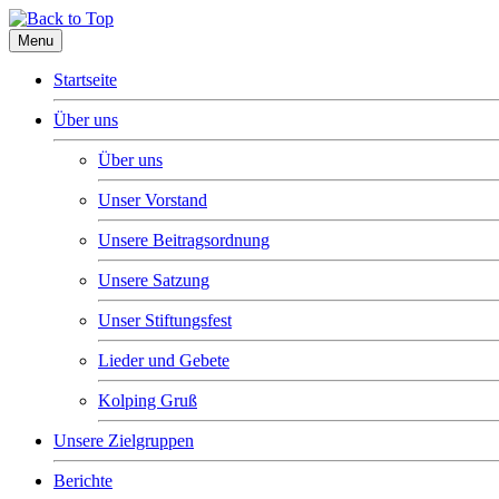
Menu
Startseite
Über uns
Über uns
Unser Vorstand
Unsere Beitragsordnung
Unsere Satzung
Unser Stiftungsfest
Lieder und Gebete
Kolping Gruß
Unsere Zielgruppen
Berichte