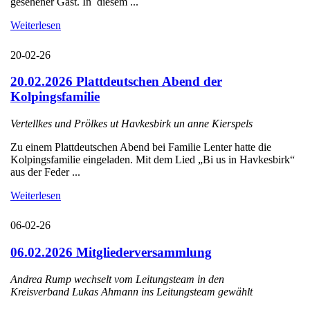
gesehener Gast. In diesem ...
Weiterlesen
20-02-26
20.02.2026 Plattdeutschen Abend der
Kolpingsfamilie
Vertellkes und Prölkes ut Havkesbirk un anne Kierspels
Zu einem Plattdeutschen Abend bei Familie Lenter hatte die
Kolpingsfamilie eingeladen. Mit dem Lied „Bi us in Havkesbirk“
aus der Feder ...
Weiterlesen
06-02-26
06.02.2026 Mitgliederversammlung
Andrea Rump wechselt vom Leitungsteam in den
Kreisverband Lukas Ahmann ins Leitungsteam gewählt