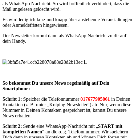
als WhatsApp Nachricht. So wird hoffentlich verhindert, dass die
Mail ungelesen gelöscht wird.
Es wird lediglich kurz und knapp über anstehende Veranstaltungen
oder Anmeldefristen hingewiesen.
Der Newsletter kommt dann als WhatsApp Nachricht zu dir auf
dein Handy.
So bekommst Du unsere News regelmäßig auf Dein
Smartphone:
Schritt 1:
Speicher die Telefonnummer
017677905861
in Deinen
Kontakten (z. B. unter „Kolping Newsletter“) ab. Nur, wenn diese
Nummer in Deinen Kontakten gespeichert ist, kannst Du unsere
News erhalten.
Schritt 2:
Sende eine WhatsApp-Nachricht mit „
START mit
kompletten Namen
“ an die o. g. Telefonnummer. Wir speichern
Dich dann in unseren Kontakten ab und können Dich fortan mit