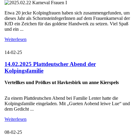
Etwa 20 jecke Kolpingfrauen haben sich zusammengefunden, um
dieses Jahr als SchornsteinfegerInnen auf dem Frauenkarneval der
KfD ein Zeichen für das goldene Handwerk zu setzen. Viel Spaß
und ein ...
Weiterlesen
14-02-25
14.02.2025 Plattdeutscher Abend der
Kolpingsfamilie
Vertellkes und Prölkes ut Havkesbirk un anne Kierspels
Zu einem Plattdeutschen Abend bei Familie Lenter hatte die
Kolpingsfamilie eingeladen. Mit „Gueten Aobend leiwe Lue“ und
dem Gedicht ...
Weiterlesen
08-02-25