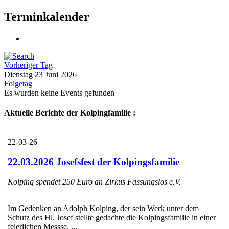
Terminkalender
Vorheriger Tag
Dienstag 23 Juni 2026
Folgetag
Es wurden keine Events gefunden
Aktuelle Berichte der Kolpingfamilie :
22-03-26
22.03.2026 Josefsfest der Kolpingsfamilie
Kolping spendet 250 Euro an Zirkus Fassungslos e.V.
Im Gedenken an Adolph Kolping, der sein Werk unter dem
Schutz des Hl. Josef stellte gedachte die Kolpingsfamilie in einer
feierlichen Messse, ...