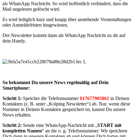
als WhatsApp Nachricht. So wird hoffentlich verhindert, dass die
Mail ungelesen gelöscht wird.
Es wird lediglich kurz und knapp über anstehende Veranstaltungen
oder Anmeldefristen hingewiesen.
Der Newsletter kommt dann als WhatsApp Nachricht zu dir auf
dein Handy.
So bekommst Du unsere News regelmäßig auf Dein
Smartphone:
Schritt 1:
Speicher die Telefonnummer
017677905861
in Deinen
Kontakten (z. B. unter „Kolping Newsletter“) ab. Nur, wenn diese
Nummer in Deinen Kontakten gespeichert ist, kannst Du unsere
News erhalten.
Schritt 2:
Sende eine WhatsApp-Nachricht mit „
START mit
kompletten Namen
“ an die o. g. Telefonnummer. Wir speichern
Dich dann in unseren Kontakten ab und können Dich fortan mit