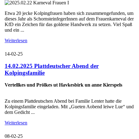
Etwa 20 jecke Kolpingfrauen haben sich zusammengefunden, um
dieses Jahr als SchornsteinfegerInnen auf dem Frauenkarneval der
KfD ein Zeichen für das goldene Handwerk zu setzen. Viel Spaß
und ein ...
Weiterlesen
14-02-25
14.02.2025 Plattdeutscher Abend der
Kolpingsfamilie
Vertellkes und Prölkes ut Havkesbirk un anne Kierspels
Zu einem Plattdeutschen Abend bei Familie Lenter hatte die
Kolpingsfamilie eingeladen. Mit „Gueten Aobend leiwe Lue“ und
dem Gedicht ...
Weiterlesen
08-02-25