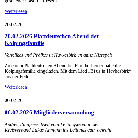
gesehener Gast. In diesem ...
Weiterlesen
20-02-26
20.02.2026 Plattdeutschen Abend der
Kolpingsfamilie
Vertellkes und Prölkes ut Havkesbirk un anne Kierspels
Zu einem Plattdeutschen Abend bei Familie Lenter hatte die
Kolpingsfamilie eingeladen. Mit dem Lied „Bi us in Havkesbirk“
aus der Feder ...
Weiterlesen
06-02-26
06.02.2026 Mitgliederversammlung
Andrea Rump wechselt vom Leitungsteam in den
Kreisverband Lukas Ahmann ins Leitungsteam gewählt