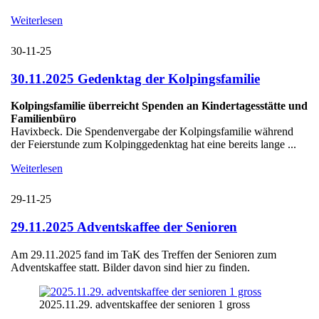
Weiterlesen
30-11-25
30.11.2025 Gedenktag der Kolpingsfamilie
Kolpingsfamilie überreicht Spenden an Kindertagesstätte und
Familienbüro
Havixbeck. Die Spendenvergabe der Kolpingsfamilie während
der Feierstunde zum Kolpinggedenktag hat eine bereits lange ...
Weiterlesen
29-11-25
29.11.2025 Adventskaffee der Senioren
Am 29.11.2025 fand im TaK des Treffen der Senioren zum
Adventskaffee statt. Bilder davon sind hier zu finden.
2025.11.29. adventskaffee der senioren 1 gross