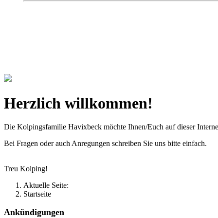
Kolpingsfamilie Hav
Gemeinschaft macht uns stark
Herzlich willkommen!
Die Kolpingsfamilie Havixbeck möchte Ihnen/Euch auf dieser Interne
Bei Fragen oder auch Anregungen schreiben Sie uns bitte einfach.
Treu Kolping!
Aktuelle Seite:
Startseite
Ankündigungen