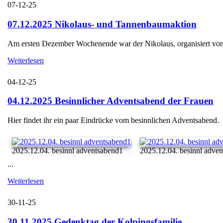
07-12-25
07.12.2025 Nikolaus- und Tannenbaumaktion
Am ersten Dezember Wochenende war der Nikolaus, organisiert von d
Weiterlesen
04-12-25
04.12.2025 Besinnlicher Adventsabend der Frauen
Hier findet ihr ein paar Eindrücke vom besinnlichen Adventsabend.
2025.12.04. besinnl adventsabend1
2025.12.04. besinnl adve
...
Weiterlesen
30-11-25
30.11.2025 Gedenktag der Kolpingsfamilie