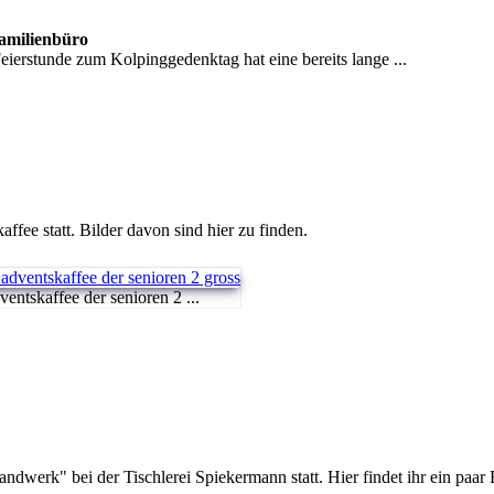
Familienbüro
erstunde zum Kolpinggedenktag hat eine bereits lange ...
ee statt. Bilder davon sind hier zu finden.
entskaffee der senioren 2 ...
erk" bei der Tischlerei Spiekermann statt. Hier findet ihr ein paar 