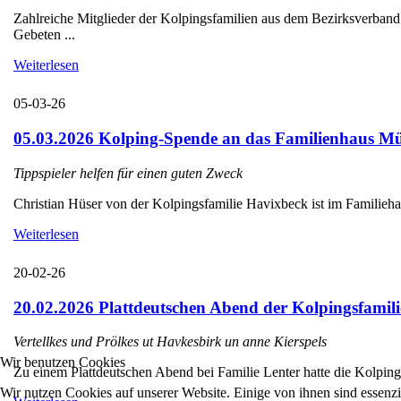
Zahlreiche Mitglieder der Kolpingsfamilien aus dem Bezirksverba
Gebeten ...
Weiterlesen
05-03-26
05.03.2026 Kolping-Spende an das Familienhaus Mü
Tippspieler helfen für einen guten Zweck
Christian Hüser von der Kolpingsfamilie Havixbeck ist im Familieha
Weiterlesen
20-02-26
20.02.2026 Plattdeutschen Abend der Kolpingsfamili
Vertellkes und Prölkes ut Havkesbirk un anne Kierspels
Wir benutzen Cookies
Zu einem Plattdeutschen Abend bei Familie Lenter hatte die Kolpings
Wir nutzen Cookies auf unserer Website. Einige von ihnen sind essenzi