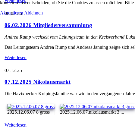
Weiterlesen
können selbst entscheiden, ob Sie die Cookies zulassen möchten. Bitte
Akzeptieren
Ablehnen
06-02-26
06.02.2026 Mitgliederversammlung
Andrea Rump wechselt vom Leitungsteam in den Kreisverband Luka
Das Leitungsteam Andrea Rump und Andreas Janning zeigte sich sehr e
Weiterlesen
07-12-25
07.12.2025 Nikolausmarkt
Die Havixbecker Kolpingsfamilie war wie in den vergangenen Jahren
2025.12.06.07 8 gross
2025.12.06.07.nikolausmarkt 3 ...
Weiterlesen