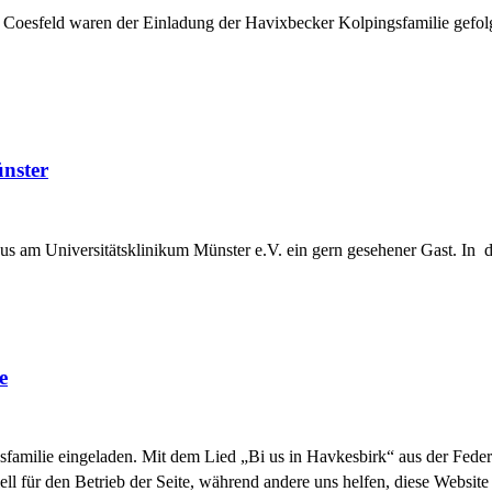
nd Coesfeld waren der Einladung der Havixbecker Kolpingsfamilie ge
nster
us am Universitätsklinikum Münster e.V. ein gern gesehener Gast. In d
e
familie eingeladen. Mit dem Lied „Bi us in Havkesbirk“ aus der Feder 
ell für den Betrieb der Seite, während andere uns helfen, diese Websit