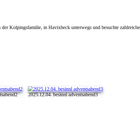
er Kolpingsfamilie, in Havixbeck unterwegs und besuchte zahlreiche Fa
ntsabend2
2025.12.04. besinnl adventsabend3