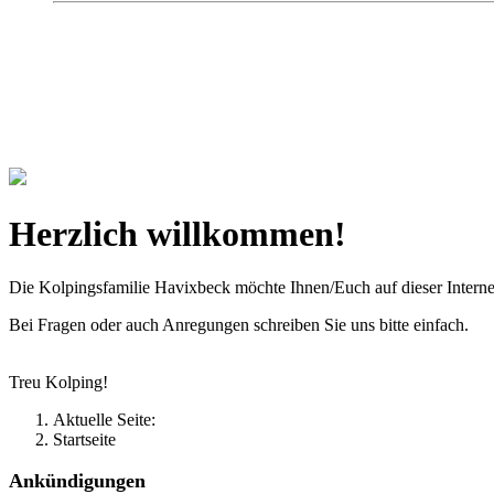
Kolpingsfamilie Hav
Gemeinschaft macht uns stark
Herzlich willkommen!
Die Kolpingsfamilie Havixbeck möchte Ihnen/Euch auf dieser Interne
Bei Fragen oder auch Anregungen schreiben Sie uns bitte einfach.
Treu Kolping!
Aktuelle Seite:
Startseite
Ankündigungen