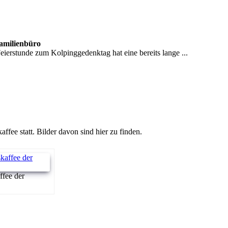
Familienbüro
erstunde zum Kolpinggedenktag hat eine bereits lange ...
ee statt. Bilder davon sind hier zu finden.
ffee der