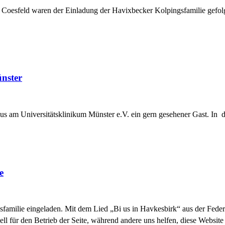
nd Coesfeld waren der Einladung der Havixbecker Kolpingsfamilie ge
nster
us am Universitätsklinikum Münster e.V. ein gern gesehener Gast. In d
e
familie eingeladen. Mit dem Lied „Bi us in Havkesbirk“ aus der Feder 
ell für den Betrieb der Seite, während andere uns helfen, diese Websit