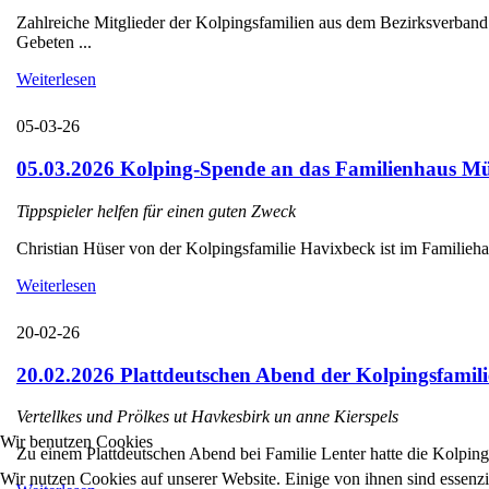
Zahlreiche Mitglieder der Kolpingsfamilien aus dem Bezirksverba
Gebeten ...
Weiterlesen
05-03-26
05.03.2026 Kolping-Spende an das Familienhaus Mü
Tippspieler helfen für einen guten Zweck
Christian Hüser von der Kolpingsfamilie Havixbeck ist im Familieha
Weiterlesen
20-02-26
20.02.2026 Plattdeutschen Abend der Kolpingsfamili
Vertellkes und Prölkes ut Havkesbirk un anne Kierspels
Wir benutzen Cookies
Zu einem Plattdeutschen Abend bei Familie Lenter hatte die Kolpings
Wir nutzen Cookies auf unserer Website. Einige von ihnen sind essenzi