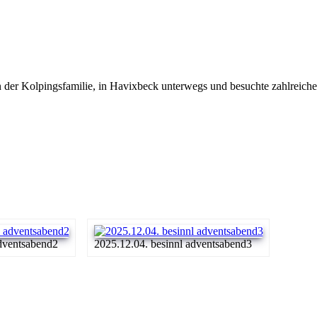
er Kolpingsfamilie, in Havixbeck unterwegs und besuchte zahlreiche Fa
adventsabend2
2025.12.04. besinnl adventsabend3