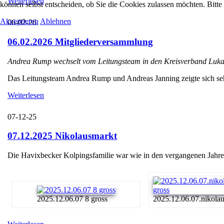
Weiterlesen
können selbst entscheiden, ob Sie die Cookies zulassen möchten. Bitte
Akzeptieren
Ablehnen
06-02-26
06.02.2026 Mitgliederversammlung
Andrea Rump wechselt vom Leitungsteam in den Kreisverband Luka
Das Leitungsteam Andrea Rump und Andreas Janning zeigte sich sehr e
Weiterlesen
07-12-25
07.12.2025 Nikolausmarkt
Die Havixbecker Kolpingsfamilie war wie in den vergangenen Jahren
2025.12.06.07 8 gross
2025.12.06.07.nikolaus