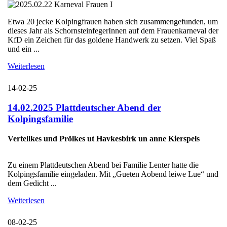
Etwa 20 jecke Kolpingfrauen haben sich zusammengefunden, um
dieses Jahr als SchornsteinfegerInnen auf dem Frauenkarneval der
KfD ein Zeichen für das goldene Handwerk zu setzen. Viel Spaß
und ein ...
Weiterlesen
14-02-25
14.02.2025 Plattdeutscher Abend der
Kolpingsfamilie
Vertellkes und Prölkes ut Havkesbirk un anne Kierspels
Zu einem Plattdeutschen Abend bei Familie Lenter hatte die
Kolpingsfamilie eingeladen. Mit „Gueten Aobend leiwe Lue“ und
dem Gedicht ...
Weiterlesen
08-02-25