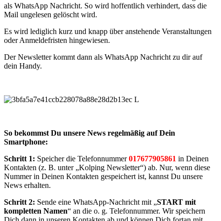
als WhatsApp Nachricht. So wird hoffentlich verhindert, dass die
Mail ungelesen gelöscht wird.
Es wird lediglich kurz und knapp über anstehende Veranstaltungen
oder Anmeldefristen hingewiesen.
Der Newsletter kommt dann als WhatsApp Nachricht zu dir auf
dein Handy.
So bekommst Du unsere News regelmäßig auf Dein
Smartphone:
Schritt 1:
Speicher die Telefonnummer
017677905861
in Deinen
Kontakten (z. B. unter „Kolping Newsletter“) ab. Nur, wenn diese
Nummer in Deinen Kontakten gespeichert ist, kannst Du unsere
News erhalten.
Schritt 2:
Sende eine WhatsApp-Nachricht mit „
START mit
kompletten Namen
“ an die o. g. Telefonnummer. Wir speichern
Dich dann in unseren Kontakten ab und können Dich fortan mit