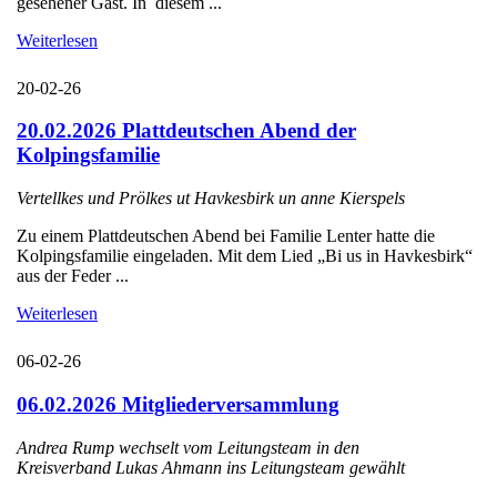
gesehener Gast. In diesem ...
Weiterlesen
20-02-26
20.02.2026 Plattdeutschen Abend der
Kolpingsfamilie
Vertellkes und Prölkes ut Havkesbirk un anne Kierspels
Zu einem Plattdeutschen Abend bei Familie Lenter hatte die
Kolpingsfamilie eingeladen. Mit dem Lied „Bi us in Havkesbirk“
aus der Feder ...
Weiterlesen
06-02-26
06.02.2026 Mitgliederversammlung
Andrea Rump wechselt vom Leitungsteam in den
Kreisverband Lukas Ahmann ins Leitungsteam gewählt