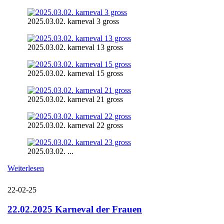
2025.03.02. karneval 3 gross
2025.03.02. karneval 13 gross
2025.03.02. karneval 15 gross
2025.03.02. karneval 21 gross
2025.03.02. karneval 22 gross
2025.03.02. ...
Weiterlesen
22-02-25
22.02.2025 Karneval der Frauen