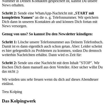
Nummer in Deinen Kontakten gespeichert ist, kannst Du unsere
News erhalten.
Schritt 2:
Sende eine WhatsApp-Nachricht mit „
START mit
kompletten Namen
“ an die o. g. Telefonnummer. Wir speichern
Dich dann in unseren Kontakten ab und können Dich fortan mit
News versorgen.
Genug von uns? So kannst Du den Newsletter kündigen:
Schritt 1:
Lösche unsere Telefonnummer aus Deinem Telefonbuch.
Damit ist es dann eigentlich auch schon getan. Aber: Leider scheint
es hier gelegentlich zu Problemen zu kommen, sodass Du dennoch
weiterhin Nachrichten erhältst. Dann wird es Zeit für:
Schritt 2:
Sende uns eine Nachricht mit dem Inhalt "STOP". Wir
löschen Dich dann manuell aus dem Verteiler. Aber sicher willst Du
das nicht ;)
Wir würden uns sehr freuen wenn du dich auf dieses Abendteuer
einlässt.
Treu Kolping
Das Kolpingwerk