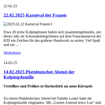
22-02-25
22.02.2025 Karneval der Frauen
Etwa 20 jecke Kolpingfrauen haben sich zusammengefunden, um
dieses Jahr als SchornsteinfegerInnen auf dem Frauenkarneval der
KfD ein Zeichen für das goldene Handwerk zu setzen. Viel Spaß
und ein ...
Weiterlesen
14-02-25
14.02.2025 Plattdeutscher Abend der
Kolpingsfamilie
Vertellkes und Prölkes ut Havkesbirk un anne Kierspels
Zu einem Plattdeutschen Abend bei Familie Lenter hatte die
Kolpingsfamilie eingeladen. Mit „Gueten Aobend leiwe Lue“ und