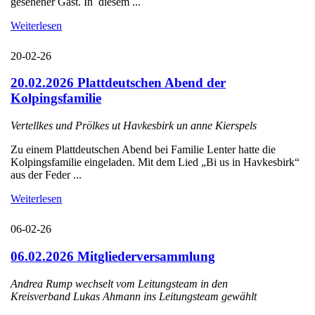
gesehener Gast. In diesem ...
Weiterlesen
20-02-26
20.02.2026 Plattdeutschen Abend der
Kolpingsfamilie
Vertellkes und Prölkes ut Havkesbirk un anne Kierspels
Zu einem Plattdeutschen Abend bei Familie Lenter hatte die
Kolpingsfamilie eingeladen. Mit dem Lied „Bi us in Havkesbirk“
aus der Feder ...
Weiterlesen
06-02-26
06.02.2026 Mitgliederversammlung
Andrea Rump wechselt vom Leitungsteam in den
Kreisverband Lukas Ahmann ins Leitungsteam gewählt