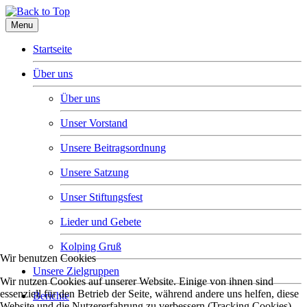
Menu
Startseite
Über uns
Über uns
Unser Vorstand
Unsere Beitragsordnung
Unsere Satzung
Unser Stiftungsfest
Lieder und Gebete
Kolping Gruß
Wir benutzen Cookies
Unsere Zielgruppen
Wir nutzen Cookies auf unserer Website. Einige von ihnen sind
essenziell für den Betrieb der Seite, während andere uns helfen, diese
Berichte
Website und die Nutzererfahrung zu verbessern (Tracking Cookies).