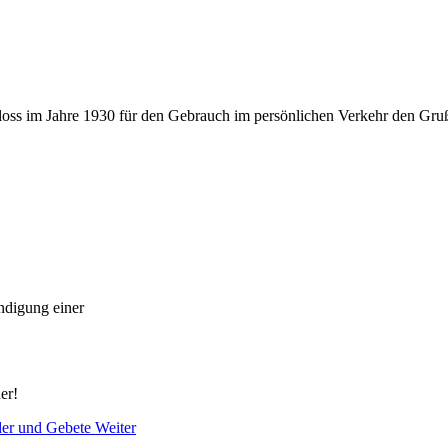
loss im Jahre 1930 für den Gebrauch im persönlichen Verkehr den Gru
ndigung einer
er!
eder und Gebete
Weiter