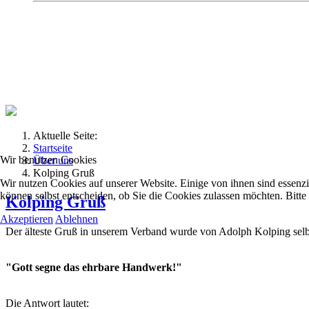
Kolpingsfamilie Hav
Gemeinschaft macht uns stark
Aktuelle Seite:
Startseite
Wir benutzen Cookies
Über uns
Kolping Gruß
Wir nutzen Cookies auf unserer Website. Einige von ihnen sind essenzi
können selbst entscheiden, ob Sie die Cookies zulassen möchten. Bitte
Kolping Gruß
Akzeptieren
Ablehnen
Der älteste Gruß in unserem Verband wurde von Adolph Kolping selbst
"Gott segne das ehrbare Handwerk!"
Die Antwort lautet: