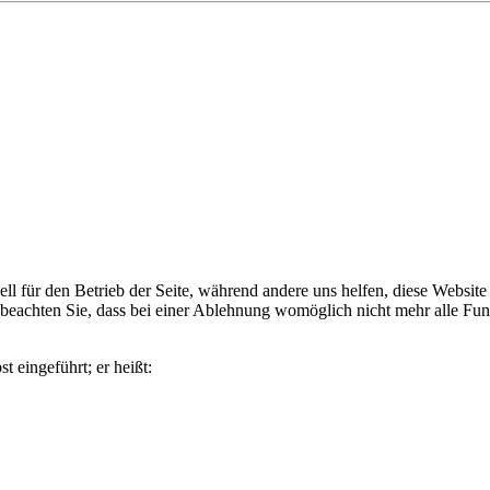
ixbeck
ell für den Betrieb der Seite, während andere uns helfen, diese Websit
 beachten Sie, dass bei einer Ablehnung womöglich nicht mehr alle Funk
 eingeführt; er heißt: