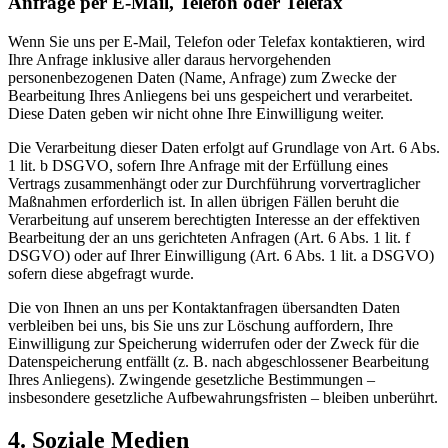
Anfrage per E-Mail, Telefon oder Telefax
Wenn Sie uns per E-Mail, Telefon oder Telefax kontaktieren, wird
Ihre Anfrage inklusive aller daraus hervorgehenden
personenbezogenen Daten (Name, Anfrage) zum Zwecke der
Bearbeitung Ihres Anliegens bei uns gespeichert und verarbeitet.
Diese Daten geben wir nicht ohne Ihre Einwilligung weiter.
Die Verarbeitung dieser Daten erfolgt auf Grundlage von Art. 6 Abs.
1 lit. b DSGVO, sofern Ihre Anfrage mit der Erfüllung eines
Vertrags zusammenhängt oder zur Durchführung vorvertraglicher
Maßnahmen erforderlich ist. In allen übrigen Fällen beruht die
Verarbeitung auf unserem berechtigten Interesse an der effektiven
Bearbeitung der an uns gerichteten Anfragen (Art. 6 Abs. 1 lit. f
DSGVO) oder auf Ihrer Einwilligung (Art. 6 Abs. 1 lit. a DSGVO)
sofern diese abgefragt wurde.
Die von Ihnen an uns per Kontaktanfragen übersandten Daten
verbleiben bei uns, bis Sie uns zur Löschung auffordern, Ihre
Einwilligung zur Speicherung widerrufen oder der Zweck für die
Datenspeicherung entfällt (z. B. nach abgeschlossener Bearbeitung
Ihres Anliegens). Zwingende gesetzliche Bestimmungen –
insbesondere gesetzliche Aufbewahrungsfristen – bleiben unberührt.
4. Soziale Medien