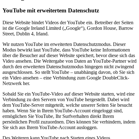
YouTube mit erweitertem Datenschutz
Diese Website bindet Videos der YouTube ein. Betreiber der Seiten
ist die Google Ireland Limited („Google“), Gordon House, Barrow
Street, Dublin 4, Irland.
Wir nutzen YouTube im erweiterten Datenschutzmodus. Dieser
Modus bewirkt laut YouTube, dass YouTube keine Informationen
über die Besucher auf dieser Website speichert, bevor diese sich das
Video ansehen. Die Weitergabe von Daten an YouTube-Partner wird
durch den erweiterten Datenschutzmodus hingegen nicht zwingend
ausgeschlossen. So stellt YouTube – unabhängig davon, ob Sie sich
ein Video ansehen – eine Verbindung zum Google DoubleClick-
Netzwerk her.
Sobald Sie ein YouTube-Video auf dieser Website starten, wird eine
Verbindung zu den Servern von YouTube hergestellt. Dabei wird
dem YouTube-Server mitgeteilt, welche unserer Seiten Sie besucht
haben. Wenn Sie in Ihrem YouTube-Account eingeloggt sind,
ermöglichen Sie YouTube, Ihr Surfverhalten direkt Ihrem
persönlichen Profil zuzuordnen. Dies können Sie verhindern, indem
Sie sich aus Ihrem YouTube-Account ausloggen.
Des Weiteren kann YouTube nach Starten eines Videos