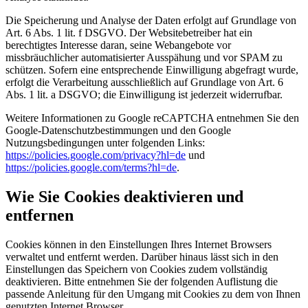
Die Speicherung und Analyse der Daten erfolgt auf Grundlage von
Art. 6 Abs. 1 lit. f DSGVO. Der Websitebetreiber hat ein
berechtigtes Interesse daran, seine Webangebote vor
missbräuchlicher automatisierter Ausspähung und vor SPAM zu
schützen. Sofern eine entsprechende Einwilligung abgefragt wurde,
erfolgt die Verarbeitung ausschließlich auf Grundlage von Art. 6
Abs. 1 lit. a DSGVO; die Einwilligung ist jederzeit widerrufbar.
Weitere Informationen zu Google reCAPTCHA entnehmen Sie den
Google-Datenschutzbestimmungen und den Google
Nutzungsbedingungen unter folgenden Links:
https://policies.google.com/privacy?hl=de
und
https://policies.google.com/terms?hl=de
.
Wie Sie Cookies deaktivieren und
entfernen
Cookies können in den Einstellungen Ihres Internet Browsers
verwaltet und entfernt werden. Darüber hinaus lässt sich in den
Einstellungen das Speichern von Cookies zudem vollständig
deaktivieren. Bitte entnehmen Sie der folgenden Auflistung die
passende Anleitung für den Umgang mit Cookies zu dem von Ihnen
genutzten Internet Browser.