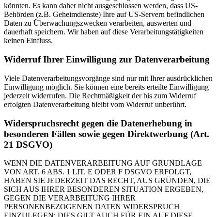
könnten. Es kann daher nicht ausgeschlossen werden, dass US-
Behörden (z.B. Geheimdienste) Ihre auf US-Servern befindlichen
Daten zu Überwachungszwecken verarbeiten, auswerten und
dauerhaft speichern. Wir haben auf diese Verarbeitungstätigkeiten
keinen Einfluss.
Widerruf Ihrer Einwilligung zur Datenverarbeitung
Viele Datenverarbeitungsvorgänge sind nur mit Ihrer ausdrücklichen
Einwilligung möglich. Sie können eine bereits erteilte Einwilligung
jederzeit widerrufen. Die Rechtmäßigkeit der bis zum Widerruf
erfolgten Datenverarbeitung bleibt vom Widerruf unberührt.
Widerspruchsrecht gegen die Datenerhebung in
besonderen Fällen sowie gegen Direktwerbung (Art.
21 DSGVO)
WENN DIE DATENVERARBEITUNG AUF GRUNDLAGE
VON ART. 6 ABS. 1 LIT. E ODER F DSGVO ERFOLGT,
HABEN SIE JEDERZEIT DAS RECHT, AUS GRÜNDEN, DIE
SICH AUS IHRER BESONDEREN SITUATION ERGEBEN,
GEGEN DIE VERARBEITUNG IHRER
PERSONENBEZOGENEN DATEN WIDERSPRUCH
EINZULEGEN; DIES GILT AUCH FÜR EIN AUF DIESE