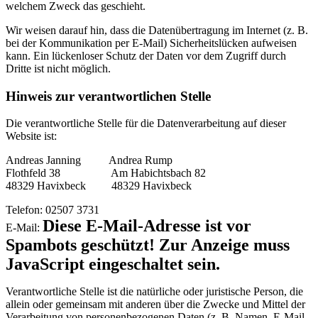
welchem Zweck das geschieht.
Wir weisen darauf hin, dass die Datenübertragung im Internet (z. B.
bei der Kommunikation per E-Mail) Sicherheitslücken aufweisen
kann. Ein lückenloser Schutz der Daten vor dem Zugriff durch
Dritte ist nicht möglich.
Hinweis zur verantwortlichen Stelle
Die verantwortliche Stelle für die Datenverarbeitung auf dieser
Website ist:
Andreas Janning Andrea Rump
Flothfeld 38 Am Habichtsbach 82
48329 Havixbeck 48329 Havixbeck
Telefon: 02507 3731
Diese E-Mail-Adresse ist vor
E-Mail:
Spambots geschützt! Zur Anzeige muss
JavaScript eingeschaltet sein.
Verantwortliche Stelle ist die natürliche oder juristische Person, die
allein oder gemeinsam mit anderen über die Zwecke und Mittel der
Verarbeitung von personenbezogenen Daten (z. B. Namen, E-Mail-