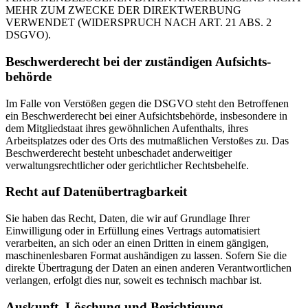
MEHR ZUM ZWECKE DER DIREKTWERBUNG
VERWENDET (WIDERSPRUCH NACH ART. 21 ABS. 2
DSGVO).
Beschwerde­recht bei der zuständigen Aufsichts­
behörde
Im Falle von Verstößen gegen die DSGVO steht den Betroffenen
ein Beschwerderecht bei einer Aufsichtsbehörde, insbesondere in
dem Mitgliedstaat ihres gewöhnlichen Aufenthalts, ihres
Arbeitsplatzes oder des Orts des mutmaßlichen Verstoßes zu. Das
Beschwerderecht besteht unbeschadet anderweitiger
verwaltungsrechtlicher oder gerichtlicher Rechtsbehelfe.
Recht auf Daten­übertrag­barkeit
Sie haben das Recht, Daten, die wir auf Grundlage Ihrer
Einwilligung oder in Erfüllung eines Vertrags automatisiert
verarbeiten, an sich oder an einen Dritten in einem gängigen,
maschinenlesbaren Format aushändigen zu lassen. Sofern Sie die
direkte Übertragung der Daten an einen anderen Verantwortlichen
verlangen, erfolgt dies nur, soweit es technisch machbar ist.
Auskunft, Löschung und Berichtigung