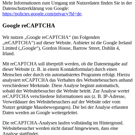
Mehr Informationen zum Umgang mit Nutzerdaten finden Sie in der
Datenschutzerklärung von Google:
https://policies.google.com/privacy?hl=de
.
Google reCAPTCHA
Wir nutzen „Google reCAPTCHA“ (im Folgenden
„reCAPTCHA“) auf dieser Website. Anbieter ist die Google Ireland
Limited („Google“), Gordon House, Barrow Street, Dublin 4,
Irland.
Mit reCAPTCHA soll überprüft werden, ob die Dateneingabe auf
dieser Website (z. B. in einem Kontaktformular) durch einen
Menschen oder durch ein automatisiertes Programm erfolgt. Hierzu
analysiert reCAPTCHA das Verhalten des Websitebesuchers anhand
verschiedener Merkmale. Diese Analyse beginnt automatisch,
sobald der Websitebesucher die Website betritt. Zur Analyse wertet
reCAPTCHA verschiedene Informationen aus (z. B. IP-Adresse,
Verweildauer des Websitebesuchers auf der Website oder vom
Nutzer getätigte Mausbewegungen). Die bei der Analyse erfassten
Daten werden an Google weitergeleitet.
Die reCAPTCHA-Analysen laufen vollständig im Hintergrund.
Websitebesucher werden nicht darauf hingewiesen, dass eine
Analyse stattfindet.