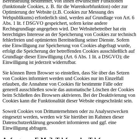
Bereitstellung bestimmter, von Ihnen erwünschter Funktionen
(funktionale Cookies, z. B. für die Warenkorbfunktion) oder zur
Optimierung der Website (z.B. Cookies zur Messung des
Webpublikums) erforderlich sind, werden auf Grundlage von Art. 6
Abs. 1 lit. f DSGVO gespeichert, sofern keine andere
Rechtsgrundlage angegeben wird. Der Websitebetreiber hat ein
berechtigtes Interesse an der Speicherung von Cookies zur technisch
fehlerfreien und optimierten Bereitstellung seiner Dienste. Sofern
eine Einwilligung zur Speicherung von Cookies abgefragt wurde,
erfolgt die Speicherung der betreffenden Cookies ausschließlich auf
Grundlage dieser Einwilligung (Art. 6 Abs. 1 lit. a DSGVO); die
Einwilligung ist jederzeit widerrufbar.
Sie können Ihren Browser so einstellen, dass Sie über das Setzen
von Cookies informiert werden und Cookies nur im Einzelfall
erlauben, die Annahme von Cookies für bestimmte Fälle oder
generell ausschließen sowie das automatische Löschen der Cookies
beim Schließen des Browsers aktivieren. Bei der Deaktivierung von
Cookies kann die Funktionalität dieser Website eingeschränkt sein.
Soweit Cookies von Drittunternehmen oder zu Analysezwecken
eingesetzt werden, werden wir Sie hierüber im Rahmen dieser
Datenschutzerklärung gesondert informieren und ggf. eine
Einwilligung abfragen.