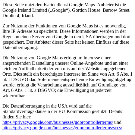
Diese Seite nutzt den Kartendienst Google Maps. Anbieter ist die
Google Ireland Limited („Google“), Gordon House, Barrow Street,
Dublin 4, Irland.
Zur Nutzung der Funktionen von Google Maps ist es notwendig,
Ihre IP-Adresse zu speichern. Diese Informationen werden in der
Regel an einen Server von Google in den USA übertragen und dort
gespeichert. Der Anbieter dieser Seite hat keinen Einfluss auf diese
Datenübertragung.
Die Nutzung von Google Maps erfolgt im Interesse einer
ansprechenden Darstellung unserer Online-Angebote und an einer
leichten Auffindbarkeit der von uns auf der Website angegebenen
Orte. Dies stellt ein berechtigtes Interesse im Sinne von Art. 6 Abs. 1
lit. f DSGVO dar. Sofern eine entsprechende Einwilligung abgefragt
wurde, erfolgt die Verarbeitung ausschließlich auf Grundlage von
Art. 6 Abs. 1 lit. a DSGVO; die Einwilligung ist jederzeit
widerrufbar.
Die Datenübertragung in die USA wird auf die
Standardvertragsklauseln der EU-Kommission gestützt. Details
finden Sie hier:
https://privacy.google.com/businesses/gdprcontrollerterms/
und
https://privacy.google.com/businesses/gdprcontrollerterms/sccs/
.