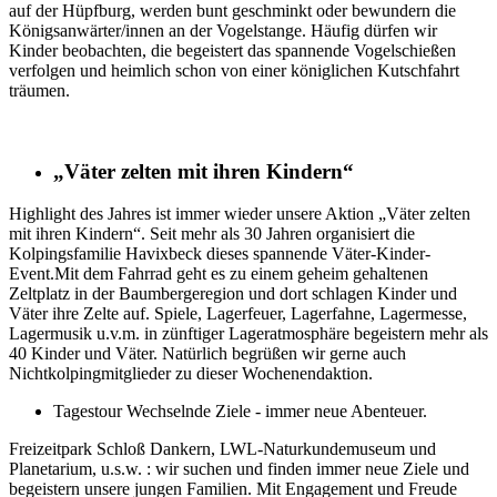
auf der Hüpfburg, werden bunt geschminkt oder bewundern die
Königsanwärter/innen an der Vogelstange. Häufig dürfen wir
Kinder beobachten, die begeistert das spannende Vogelschießen
verfolgen und heimlich schon von einer königlichen Kutschfahrt
träumen.
„Väter zelten mit ihren Kindern“
Highlight des Jahres ist immer wieder unsere Aktion „Väter zelten
mit ihren Kindern“. Seit mehr als 30 Jahren organisiert die
Kolpingsfamilie Havixbeck dieses spannende Väter-Kinder-
Event.Mit dem Fahrrad geht es zu einem geheim gehaltenen
Zeltplatz in der Baumbergeregion und dort schlagen Kinder und
Väter ihre Zelte auf. Spiele, Lagerfeuer, Lagerfahne, Lagermesse,
Lagermusik u.v.m. in zünftiger Lageratmosphäre begeistern mehr als
40 Kinder und Väter. Natürlich begrüßen wir gerne auch
Nichtkolpingmitglieder zu dieser Wochenendaktion.
Tagestour Wechselnde Ziele - immer neue Abenteuer.
Freizeitpark Schloß Dankern, LWL-Naturkundemuseum und
Planetarium, u.s.w. : wir suchen und finden immer neue Ziele und
begeistern unsere jungen Familien. Mit Engagement und Freude