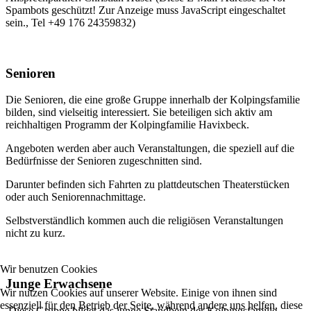
Spambots geschützt! Zur Anzeige muss JavaScript eingeschaltet
sein.
, Tel +49 176 24359832)
Senioren
Die Senioren, die eine große Gruppe innerhalb der Kolpingsfamilie
bilden, sind vielseitig interessiert. Sie beteiligen sich aktiv am
reichhaltigen Programm der Kolpingfamilie Havixbeck.
Angeboten werden aber auch Veranstaltungen, die speziell auf die
Bedürfnisse der Senioren zugeschnitten sind.
Darunter befinden sich Fahrten zu plattdeutschen Theaterstücken
oder auch Seniorennachmittage.
Selbstverständlich kommen auch die religiösen Veranstaltungen
nicht zu kurz.
Wir benutzen Cookies
Junge Erwachsene
Wir nutzen Cookies auf unserer Website. Einige von ihnen sind
essenziell für den Betrieb der Seite, während andere uns helfen, diese
Diese Gruppe bildet das junge Standbein der Kolpingsfamilie