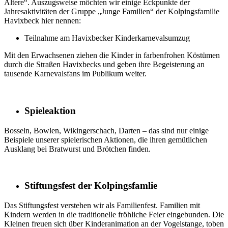
Ältere“. Auszugsweise möchten wir einige Eckpunkte der
Jahresaktivitäten der Gruppe „Junge Familien“ der Kolpingsfamilie
Havixbeck hier nennen:
Teilnahme am Havixbecker Kinderkarnevalsumzug
Mit den Erwachsenen ziehen die Kinder in farbenfrohen Köstümen
durch die Straßen Havixbecks und geben ihre Begeisterung an
tausende Karnevalsfans im Publikum weiter.
Spieleaktion
Bosseln, Bowlen, Wikingerschach, Darten – das sind nur einige
Beispiele unserer spielerischen Aktionen, die ihren gemütlichen
Ausklang bei Bratwurst und Brötchen finden.
Stiftungsfest der Kolpingsfamlie
Das Stiftungsfest verstehen wir als Familienfest. Familien mit
Kindern werden in die traditionelle fröhliche Feier eingebunden. Die
Kleinen freuen sich über Kinderanimation an der Vogelstange, toben